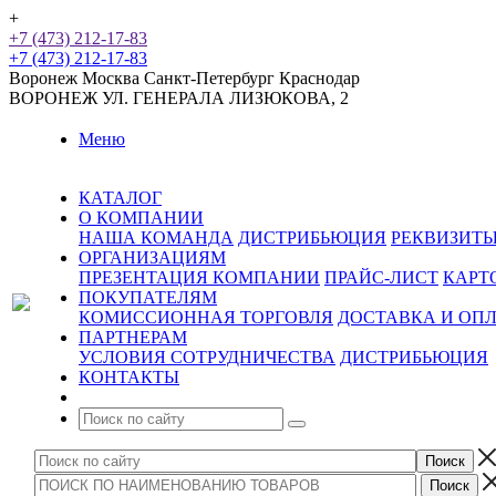
+
+7 (473) 212-17-83
+7 (473) 212-17-83
Воронеж
Москва
Санкт-Петербург
Краснодар
ВОРОНЕЖ
УЛ. ГЕНЕРАЛА ЛИЗЮКОВА, 2
Меню
КАТАЛОГ
О КОМПАНИИ
НАША КОМАНДА
ДИСТРИБЬЮЦИЯ
РЕКВИЗИТ
ОРГАНИЗАЦИЯМ
ПРЕЗЕНТАЦИЯ КОМПАНИИ
ПРАЙС-ЛИСТ
КАРТ
ПОКУПАТЕЛЯМ
КОМИССИОННАЯ ТОРГОВЛЯ
ДОСТАВКА И ОП
ПАРТНЕРАМ
УСЛОВИЯ СОТРУДНИЧЕСТВА
ДИСТРИБЬЮЦИЯ
КОНТАКТЫ