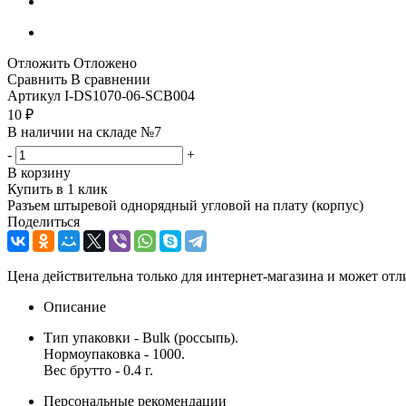
Отложить
Отложено
Сравнить
В сравнении
Артикул
I-DS1070-06-SCB004
10
₽
В наличии на складе №7
-
+
В корзину
Купить в 1 клик
Разъем штыревой однорядный угловой на плату (корпус)
Поделиться
Цена действительна только для интернет-магазина и может отл
Описание
Тип упаковки - Bulk (россыпь).
Нормоупаковка - 1000.
Вес брутто - 0.4 г.
Персональные рекомендации