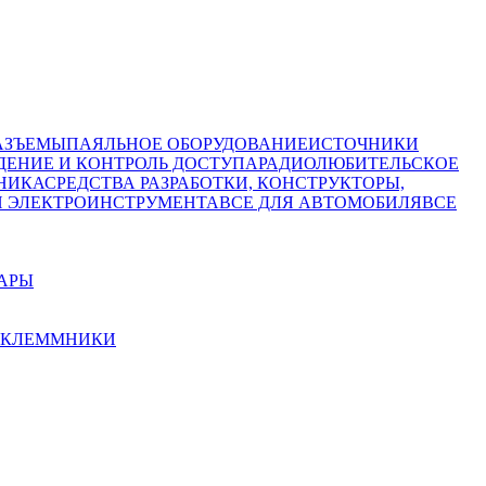
АЗЪЕМЫ
ПАЯЛЬНОЕ ОБОРУДОВАНИЕ
ИСТОЧНИКИ
ЕНИЕ И КОНТРОЛЬ ДОСТУПА
РАДИОЛЮБИТЕЛЬСКОЕ
НИКА
СРЕДСТВА РАЗРАБОТКИ, КОНСТРУКТОРЫ,
И ЭЛЕКТРОИНСТРУМЕНТА
ВСЕ ДЛЯ АВТОМОБИЛЯ
ВСЕ
УАРЫ
КЛЕММНИКИ