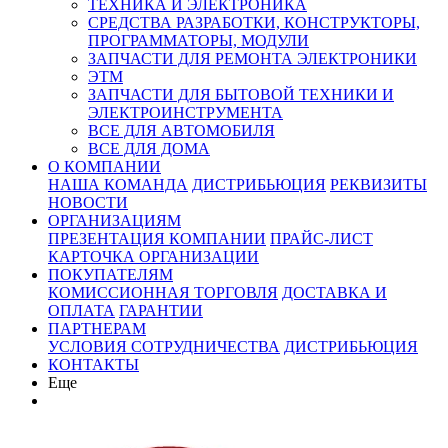
ТЕХНИКА И ЭЛЕКТРОНИКА
СРЕДСТВА РАЗРАБОТКИ, КОНСТРУКТОРЫ,
ПРОГРАММАТОРЫ, МОДУЛИ
ЗАПЧАСТИ ДЛЯ РЕМОНТА ЭЛЕКТРОНИКИ
ЭТМ
ЗАПЧАСТИ ДЛЯ БЫТОВОЙ ТЕХНИКИ И
ЭЛЕКТРОИНСТРУМЕНТА
ВСЕ ДЛЯ АВТОМОБИЛЯ
ВСЕ ДЛЯ ДОМА
О КОМПАНИИ
НАША КОМАНДА
ДИСТРИБЬЮЦИЯ
РЕКВИЗИТЫ
НОВОСТИ
ОРГАНИЗАЦИЯМ
ПРЕЗЕНТАЦИЯ КОМПАНИИ
ПРАЙС-ЛИСТ
КАРТОЧКА ОРГАНИЗАЦИИ
ПОКУПАТЕЛЯМ
КОМИССИОННАЯ ТОРГОВЛЯ
ДОСТАВКА И
ОПЛАТА
ГАРАНТИИ
ПАРТНЕРАМ
УСЛОВИЯ СОТРУДНИЧЕСТВА
ДИСТРИБЬЮЦИЯ
КОНТАКТЫ
Еще