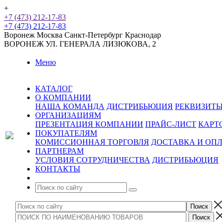
+
+7 (473) 212-17-83
+7 (473) 212-17-83
Воронеж
Москва
Санкт-Петербург
Краснодар
ВОРОНЕЖ
УЛ. ГЕНЕРАЛА ЛИЗЮКОВА, 2
Меню
КАТАЛОГ
О КОМПАНИИ
НАША КОМАНДА
ДИСТРИБЬЮЦИЯ
РЕКВИЗИТ
ОРГАНИЗАЦИЯМ
ПРЕЗЕНТАЦИЯ КОМПАНИИ
ПРАЙС-ЛИСТ
КАРТ
ПОКУПАТЕЛЯМ
КОМИССИОННАЯ ТОРГОВЛЯ
ДОСТАВКА И ОП
ПАРТНЕРАМ
УСЛОВИЯ СОТРУДНИЧЕСТВА
ДИСТРИБЬЮЦИЯ
КОНТАКТЫ