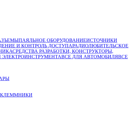
АЗЪЕМЫ
ПАЯЛЬНОЕ ОБОРУДОВАНИЕ
ИСТОЧНИКИ
ЕНИЕ И КОНТРОЛЬ ДОСТУПА
РАДИОЛЮБИТЕЛЬСКОЕ
НИКА
СРЕДСТВА РАЗРАБОТКИ, КОНСТРУКТОРЫ,
И ЭЛЕКТРОИНСТРУМЕНТА
ВСЕ ДЛЯ АВТОМОБИЛЯ
ВСЕ
УАРЫ
КЛЕММНИКИ