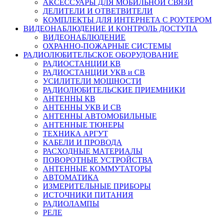
АКСЕССУАРЫ ДЛЯ МОБИЛЬНОЙ СВЯЗИ
ДЕЛИТЕЛИ И ОТВЕТВИТЕЛИ
КОМПЛЕКТЫ ДЛЯ ИНТЕРНЕТА С РОУТЕРОМ
ВИДЕОНАБЛЮДЕНИЕ И КОНТРОЛЬ ДОСТУПА
ВИДЕОНАБЛЮДЕНИЕ
ОХРАННО-ПОЖАРНЫЕ СИСТЕМЫ
РАДИОЛЮБИТЕЛЬСКОЕ ОБОРУДОВАНИЕ
РАДИОСТАНЦИИ КВ
РАДИОСТАНЦИИ УКВ и СВ
УСИЛИТЕЛИ МОЩНОСТИ
РАДИОЛЮБИТЕЛЬСКИЕ ПРИЕМНИКИ
АНТЕННЫ КВ
АНТЕННЫ УКВ И СВ
АНТЕННЫ АВТОМОБИЛЬНЫЕ
АНТЕННЫЕ ТЮНЕРЫ
ТЕХНИКА АРГУТ
КАБЕЛИ И ПРОВОДА
РАСХОДНЫЕ МАТЕРИАЛЫ
ПОВОРОТНЫЕ УСТРОЙСТВА
АНТЕННЫЕ КОММУТАТОРЫ
АВТОМАТИКА
ИЗМЕРИТЕЛЬНЫЕ ПРИБОРЫ
ИСТОЧНИКИ ПИТАНИЯ
РАДИОЛАМПЫ
РЕЛЕ