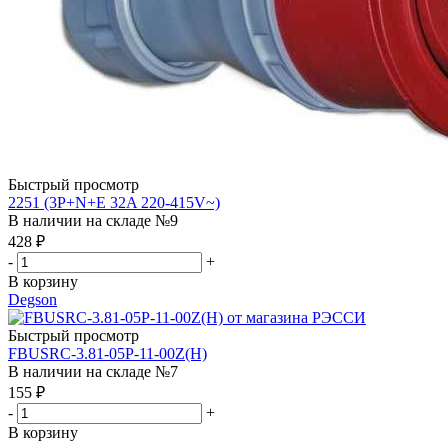
Быстрый просмотр
2251 (3P+N+E 32A 220-415V~)
В наличии на складе №9
428
₽
-
+
В корзину
Degson
Быстрый просмотр
FBUSRC-3.81-05P-11-00Z(H)
В наличии на складе №7
155
₽
-
+
В корзину