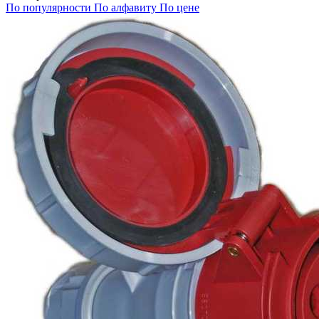
По популярности
По алфавиту
По цене