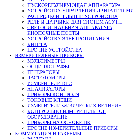
ПУСКОРЕГУЛИРУЮЩАЯ АППАРАТУРА
УСТРОЙСТВА УПРАВЛЕНИЯ ДВИГАТЕЛЯМИ
РАСПРЕДЕЛИТЕЛЬНЫЕ УСТРОЙСТВА
РЕЛЕ И ДАТЧИКИ ДЛЯ СИСТЕМ АСУТП
СВЕТОСИГНАЛЬНАЯ АППАРАТУРА,
КНОПОЧНЫЕ ПОСТЫ
УСТРОЙСТВА ЭЛЕКТРОПИТАНИЯ
КИП и А
ПРОЧИЕ УСТРОЙСТВА
ИЗМЕРИТЕЛЬНЫЕ ПРИБОРЫ
МУЛЬТИМЕТРЫ
ОСЦИЛЛОГРАФЫ
ГЕНЕРАТОРЫ
ЧАСТОТОМЕРЫ
ИЗМЕРИТЕЛИ RLC
АНАЛИЗАТОРЫ
ПРИБОРЫ КОНТРОЛЯ
ТОКОВЫЕ КЛЕЩИ
ИЗМЕРИТЕЛИ ФИЗИЧЕСКИХ ВЕЛИЧИН
КОНТРОЛЬНО-ИЗМЕРИТЕЛЬНОЕ
ОБОРУДОВАНИЕ
ПРИБОРЫ НА ОСНОВЕ ПК
ПРОЧИЕ ИЗМЕРИТЕЛЬНЫЕ ПРИБОРЫ
КОММУТАЦИЯ И РАЗЪЕМЫ