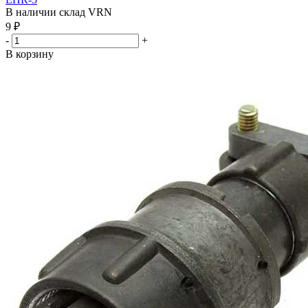
В наличии склад VRN
9
₽
-
+
В корзину