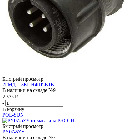
Быстрый просмотр
2РМДТ18КПН4Ш5В1В
В наличии на складе №9
2 573
₽
-
+
В корзину
POL-SUN
Быстрый просмотр
PY07-5ZY
В наличии на складе №7