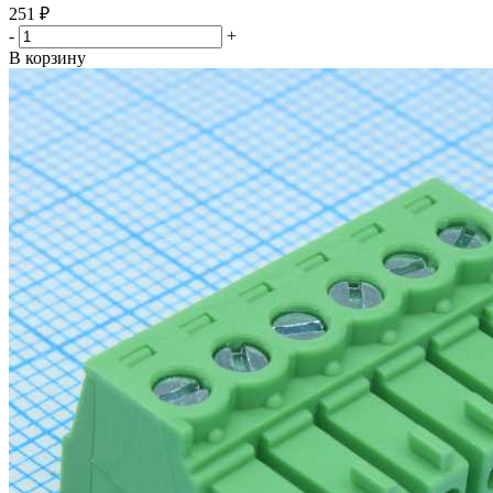
251
₽
-
+
В корзину