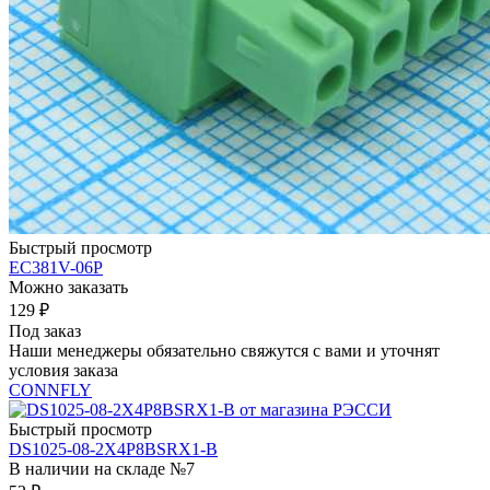
Быстрый просмотр
EC381V-06P
Можно заказать
129
₽
Под заказ
Наши менеджеры обязательно свяжутся с вами и уточнят
условия заказа
CONNFLY
Быстрый просмотр
DS1025-08-2X4P8BSRX1-B
В наличии на складе №7