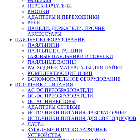
РАЗЪЕМЫ
ПЕРЕКЛЮЧАТЕЛИ
КНОПКИ
АДАПТЕРЫ И ПЕРЕХОДНИКИ
РЕЛЕ
ПАНЕЛИ, ДЕРЖАТЕЛИ, ПРОЧИЕ
АКСЕССУАРЫ
ПАЯЛЬНОЕ ОБОРУДОВАНИЕ
ПАЯЛЬНИКИ
ПАЯЛЬНЫЕ СТАНЦИИ
ГАЗОВЫЕ ПАЯЛЬНИКИ И ГОРЕЛКИ
ПАЯЛЬНЫЕ ВАННЫ
РАСХОДНЫЕ МАТЕРИАЛЫ ДЛЯ ПАЙКИ
КОМПЛЕКТУЮЩИЕ И ЗИП
ВСПОМОГАТЕЛЬНОЕ ОБОРУДОВАНИЕ
ИСТОЧНИКИ ПИТАНИЯ
AC-DC ПРЕОБРАЗОВАТЕЛИ
DC-DC ПРЕОБРАЗОВАТЕЛИ
DC-AC ИНВЕРТОРЫ
АДАПТЕРЫ СЕТЕВЫЕ
ИСТОЧНИКИ ПИТАНИЯ ЛАБОРАТОРНЫЕ
ИСТОЧНИКИ ПИТАНИЯ ДЛЯ СВЕТОДИОДОВ
ЛАТРы
ЗАРЯДНЫЕ И ПУСКО-ЗАРЯДНЫЕ
УСТРОЙСТВА