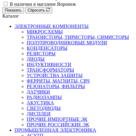
В наличии в магазине Воронеж
Показать
Сбросить
Каталог
ЭЛЕКТРОННЫЕ КОМПОНЕНТЫ
МИКРОСХЕМЫ
ТРАНЗИСТОРЫ, ТИРИСТОРЫ, СИМИСТОРЫ
ПОЛУПРОВОДНИКОВЫЕ МОДУЛИ
КОНДЕНСАТОРЫ
РЕЗИСТОРЫ
ДИОДЫ
ИНДУКТИВНОСТИ
ТРАНСФОРМАТОРЫ
УСТРОЙСТВА ЗАЩИТЫ
ФЕРРИТЫ, МАГНИТЫ, СВЧ
РЕЗОНАТОРЫ, ФИЛЬТРЫ
ДАТЧИКИ
РАДИОЛАМПЫ
АКУСТИКА
СВЕТОДИОДЫ
ДИСПЛЕИ
ПРОЧИЕ ИМПОРТНЫЕ ЭК
ПРОЧИЕ РОССИЙСКИЕ ЭК
ПРОМЫШЛЕННАЯ ЭЛЕКТРОНИКА
АСУТП