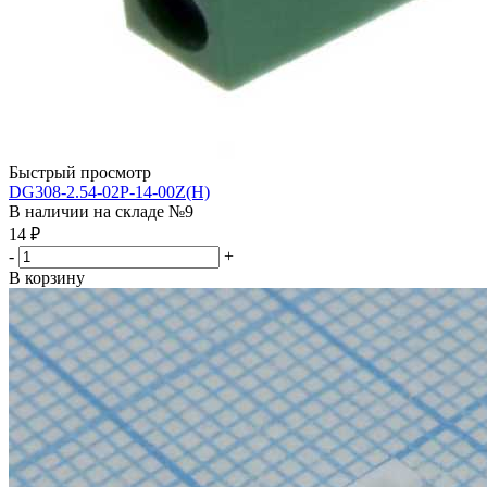
Быстрый просмотр
DG308-2.54-02P-14-00Z(H)
В наличии на складе №9
14
₽
-
+
В корзину