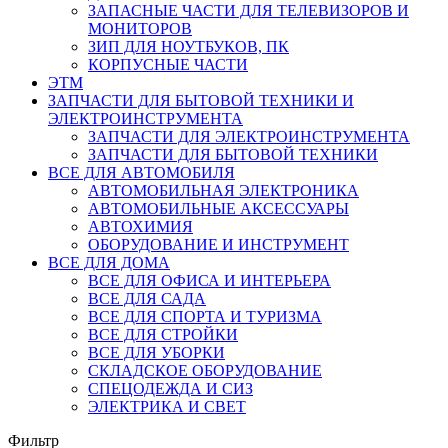
ЗАПАСНЫЕ ЧАСТИ ДЛЯ ТЕЛЕВИЗОРОВ И
МОНИТОРОВ
ЗИП ДЛЯ НОУТБУКОВ, ПК
КОРПУСНЫЕ ЧАСТИ
ЭТМ
ЗАПЧАСТИ ДЛЯ БЫТОВОЙ ТЕХНИКИ И
ЭЛЕКТРОИНСТРУМЕНТА
ЗАПЧАСТИ ДЛЯ ЭЛЕКТРОИНСТРУМЕНТА
ЗАПЧАСТИ ДЛЯ БЫТОВОЙ ТЕХНИКИ
ВСЕ ДЛЯ АВТОМОБИЛЯ
АВТОМОБИЛЬНАЯ ЭЛЕКТРОНИКА
АВТОМОБИЛЬНЫЕ АКСЕССУАРЫ
АВТОХИМИЯ
ОБОРУДОВАНИЕ И ИНСТРУМЕНТ
ВСЕ ДЛЯ ДОМА
ВСЕ ДЛЯ ОФИСА И ИНТЕРЬЕРА
ВСЕ ДЛЯ САДА
ВСЕ ДЛЯ СПОРТА И ТУРИЗМА
ВСЕ ДЛЯ СТРОЙКИ
ВСЕ ДЛЯ УБОРКИ
СКЛАДСКОЕ ОБОРУДОВАНИЕ
СПЕЦОДЕЖДА И СИЗ
ЭЛЕКТРИКА И СВЕТ
Фильтр