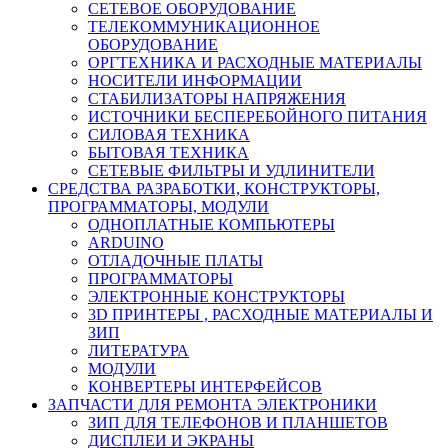
СЕТЕВОЕ ОБОРУДОВАНИЕ
ТЕЛЕКОММУНИКАЦИОННОЕ
ОБОРУДОВАНИЕ
ОРГТЕХНИКА И РАСХОДНЫЕ МАТЕРИАЛЫ
НОСИТЕЛИ ИНФОРМАЦИИ
СТАБИЛИЗАТОРЫ НАПРЯЖЕНИЯ
ИСТОЧНИКИ БЕСПЕРЕБОЙНОГО ПИТАНИЯ
СИЛОВАЯ ТЕХНИКА
БЫТОВАЯ ТЕХНИКА
СЕТЕВЫЕ ФИЛЬТРЫ И УДЛИНИТЕЛИ
СРЕДСТВА РАЗРАБОТКИ, КОНСТРУКТОРЫ,
ПРОГРАММАТОРЫ, МОДУЛИ
ОДНОПЛАТНЫЕ КОМПЬЮТЕРЫ
ARDUINO
ОТЛАДОЧНЫЕ ПЛАТЫ
ПРОГРАММАТОРЫ
ЭЛЕКТРОННЫЕ КОНСТРУКТОРЫ
3D ПРИНТЕРЫ , РАСХОДНЫЕ МАТЕРИАЛЫ И
ЗИП
ЛИТЕРАТУРА
МОДУЛИ
КОНВЕРТЕРЫ ИНТЕРФЕЙСОВ
ЗАПЧАСТИ ДЛЯ РЕМОНТА ЭЛЕКТРОНИКИ
ЗИП ДЛЯ ТЕЛЕФОНОВ И ПЛАНШЕТОВ
ДИСПЛЕИ И ЭКРАНЫ