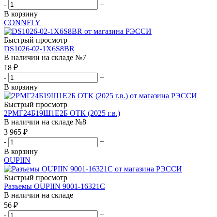
-
+
В корзину
CONNFLY
Быстрый просмотр
DS1026-02-1X6S8BR
В наличии на складе №7
18
₽
-
+
В корзину
Быстрый просмотр
2РМГ24Б19Ш1Е2Б ОТК (2025 г.в.)
В наличии на складе №8
3 965
₽
-
+
В корзину
OUPIIN
Быстрый просмотр
Разъемы OUPIIN 9001-16321C
В наличии на складе
56
₽
-
+