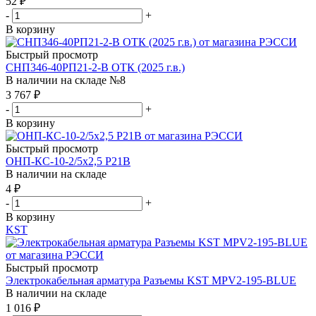
52
₽
-
+
В корзину
Быстрый просмотр
СНП346-40РП21-2-В ОТК (2025 г.в.)
В наличии на складе №8
3 767
₽
-
+
В корзину
Быстрый просмотр
ОНП-КС-10-2/5х2,5 Р21В
В наличии на складе
4
₽
-
+
В корзину
KST
Быстрый просмотр
Электрокабельная арматура Разъемы KST MPV2-195-BLUE
В наличии на складе
1 016
₽