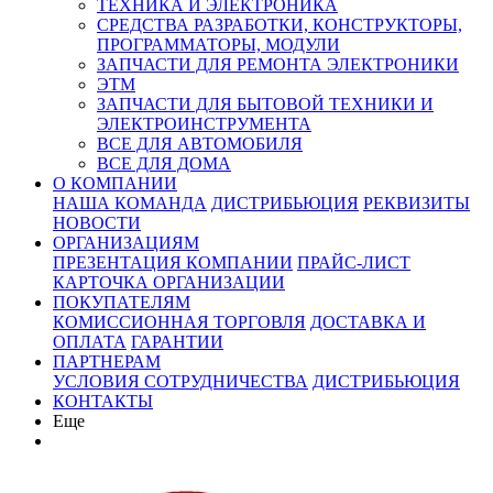
ТЕХНИКА И ЭЛЕКТРОНИКА
СРЕДСТВА РАЗРАБОТКИ, КОНСТРУКТОРЫ,
ПРОГРАММАТОРЫ, МОДУЛИ
ЗАПЧАСТИ ДЛЯ РЕМОНТА ЭЛЕКТРОНИКИ
ЭТМ
ЗАПЧАСТИ ДЛЯ БЫТОВОЙ ТЕХНИКИ И
ЭЛЕКТРОИНСТРУМЕНТА
ВСЕ ДЛЯ АВТОМОБИЛЯ
ВСЕ ДЛЯ ДОМА
О КОМПАНИИ
НАША КОМАНДА
ДИСТРИБЬЮЦИЯ
РЕКВИЗИТЫ
НОВОСТИ
ОРГАНИЗАЦИЯМ
ПРЕЗЕНТАЦИЯ КОМПАНИИ
ПРАЙС-ЛИСТ
КАРТОЧКА ОРГАНИЗАЦИИ
ПОКУПАТЕЛЯМ
КОМИССИОННАЯ ТОРГОВЛЯ
ДОСТАВКА И
ОПЛАТА
ГАРАНТИИ
ПАРТНЕРАМ
УСЛОВИЯ СОТРУДНИЧЕСТВА
ДИСТРИБЬЮЦИЯ
КОНТАКТЫ
Еще