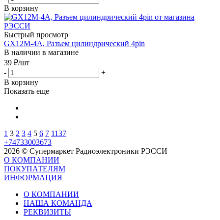
В корзину
Быстрый просмотр
GX12M-4A, Разъем цилиндрический 4pin
В наличии в магазине
39
₽
/шт
-
+
В корзину
Показать еще
1
3
2
3
4
5
6
7
1137
+74733003673
2026 © Супермаркет Радиоэлектроники РЭССИ
О КОМПАНИИ
ПОКУПАТЕЛЯМ
ИНФОРМАЦИЯ
О КОМПАНИИ
НАША КОМАНДА
РЕКВИЗИТЫ