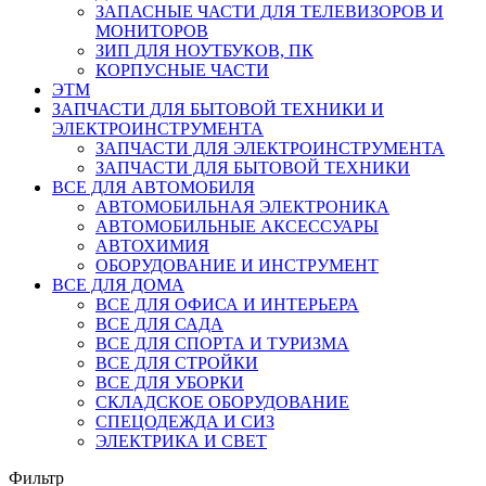
ЗАПАСНЫЕ ЧАСТИ ДЛЯ ТЕЛЕВИЗОРОВ И
МОНИТОРОВ
ЗИП ДЛЯ НОУТБУКОВ, ПК
КОРПУСНЫЕ ЧАСТИ
ЭТМ
ЗАПЧАСТИ ДЛЯ БЫТОВОЙ ТЕХНИКИ И
ЭЛЕКТРОИНСТРУМЕНТА
ЗАПЧАСТИ ДЛЯ ЭЛЕКТРОИНСТРУМЕНТА
ЗАПЧАСТИ ДЛЯ БЫТОВОЙ ТЕХНИКИ
ВСЕ ДЛЯ АВТОМОБИЛЯ
АВТОМОБИЛЬНАЯ ЭЛЕКТРОНИКА
АВТОМОБИЛЬНЫЕ АКСЕССУАРЫ
АВТОХИМИЯ
ОБОРУДОВАНИЕ И ИНСТРУМЕНТ
ВСЕ ДЛЯ ДОМА
ВСЕ ДЛЯ ОФИСА И ИНТЕРЬЕРА
ВСЕ ДЛЯ САДА
ВСЕ ДЛЯ СПОРТА И ТУРИЗМА
ВСЕ ДЛЯ СТРОЙКИ
ВСЕ ДЛЯ УБОРКИ
СКЛАДСКОЕ ОБОРУДОВАНИЕ
СПЕЦОДЕЖДА И СИЗ
ЭЛЕКТРИКА И СВЕТ
Фильтр