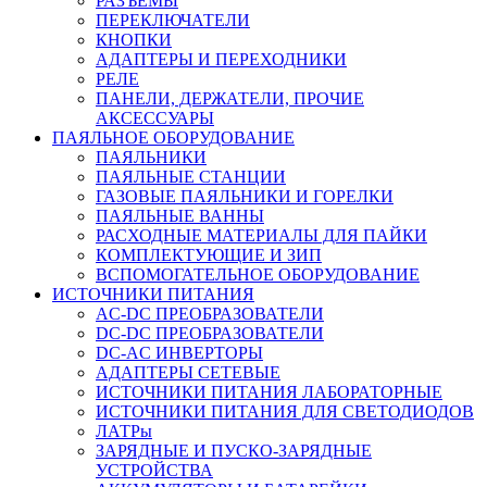
РАЗЪЕМЫ
ПЕРЕКЛЮЧАТЕЛИ
КНОПКИ
АДАПТЕРЫ И ПЕРЕХОДНИКИ
РЕЛЕ
ПАНЕЛИ, ДЕРЖАТЕЛИ, ПРОЧИЕ
АКСЕССУАРЫ
ПАЯЛЬНОЕ ОБОРУДОВАНИЕ
ПАЯЛЬНИКИ
ПАЯЛЬНЫЕ СТАНЦИИ
ГАЗОВЫЕ ПАЯЛЬНИКИ И ГОРЕЛКИ
ПАЯЛЬНЫЕ ВАННЫ
РАСХОДНЫЕ МАТЕРИАЛЫ ДЛЯ ПАЙКИ
КОМПЛЕКТУЮЩИЕ И ЗИП
ВСПОМОГАТЕЛЬНОЕ ОБОРУДОВАНИЕ
ИСТОЧНИКИ ПИТАНИЯ
AC-DC ПРЕОБРАЗОВАТЕЛИ
DC-DC ПРЕОБРАЗОВАТЕЛИ
DC-AC ИНВЕРТОРЫ
АДАПТЕРЫ СЕТЕВЫЕ
ИСТОЧНИКИ ПИТАНИЯ ЛАБОРАТОРНЫЕ
ИСТОЧНИКИ ПИТАНИЯ ДЛЯ СВЕТОДИОДОВ
ЛАТРы
ЗАРЯДНЫЕ И ПУСКО-ЗАРЯДНЫЕ
УСТРОЙСТВА