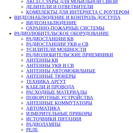
АКСЕССУАРЫ ДЛЯ МОБИЛЬНОЙ СВЯЗИ
ДЕЛИТЕЛИ И ОТВЕТВИТЕЛИ
КОМПЛЕКТЫ ДЛЯ ИНТЕРНЕТА С РОУТЕРОМ
ВИДЕОНАБЛЮДЕНИЕ И КОНТРОЛЬ ДОСТУПА
ВИДЕОНАБЛЮДЕНИЕ
ОХРАННО-ПОЖАРНЫЕ СИСТЕМЫ
РАДИОЛЮБИТЕЛЬСКОЕ ОБОРУДОВАНИЕ
РАДИОСТАНЦИИ КВ
РАДИОСТАНЦИИ УКВ и СВ
УСИЛИТЕЛИ МОЩНОСТИ
РАДИОЛЮБИТЕЛЬСКИЕ ПРИЕМНИКИ
АНТЕННЫ КВ
АНТЕННЫ УКВ И СВ
АНТЕННЫ АВТОМОБИЛЬНЫЕ
АНТЕННЫЕ ТЮНЕРЫ
ТЕХНИКА АРГУТ
КАБЕЛИ И ПРОВОДА
РАСХОДНЫЕ МАТЕРИАЛЫ
ПОВОРОТНЫЕ УСТРОЙСТВА
АНТЕННЫЕ КОММУТАТОРЫ
АВТОМАТИКА
ИЗМЕРИТЕЛЬНЫЕ ПРИБОРЫ
ИСТОЧНИКИ ПИТАНИЯ
РАДИОЛАМПЫ
РЕЛЕ