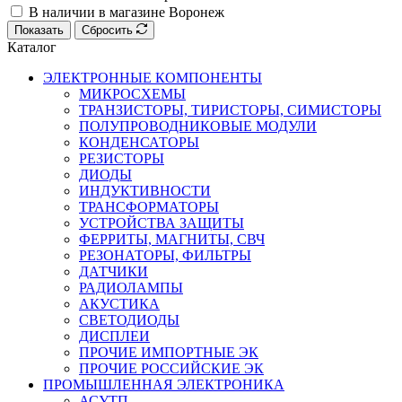
В наличии в магазине Воронеж
Показать
Сбросить
Каталог
ЭЛЕКТРОННЫЕ КОМПОНЕНТЫ
МИКРОСХЕМЫ
ТРАНЗИСТОРЫ, ТИРИСТОРЫ, СИМИСТОРЫ
ПОЛУПРОВОДНИКОВЫЕ МОДУЛИ
КОНДЕНСАТОРЫ
РЕЗИСТОРЫ
ДИОДЫ
ИНДУКТИВНОСТИ
ТРАНСФОРМАТОРЫ
УСТРОЙСТВА ЗАЩИТЫ
ФЕРРИТЫ, МАГНИТЫ, СВЧ
РЕЗОНАТОРЫ, ФИЛЬТРЫ
ДАТЧИКИ
РАДИОЛАМПЫ
АКУСТИКА
СВЕТОДИОДЫ
ДИСПЛЕИ
ПРОЧИЕ ИМПОРТНЫЕ ЭК
ПРОЧИЕ РОССИЙСКИЕ ЭК
ПРОМЫШЛЕННАЯ ЭЛЕКТРОНИКА
АСУТП