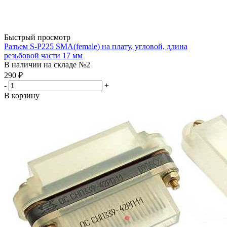
Быстрый просмотр
Разъем S-P225 SМА(female) на плату, угловой, длина
резьбовой части 17 мм
В наличии на складе №2
290
₽
-
+
В корзину