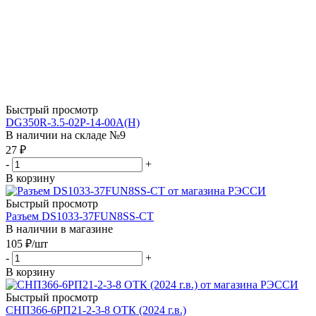
Быстрый просмотр
DG350R-3.5-02P-14-00A(H)
В наличии на складе №9
27
₽
-
+
В корзину
Быстрый просмотр
Разъем DS1033-37FUN8SS-CT
В наличии в магазине
105
₽
/шт
-
+
В корзину
Быстрый просмотр
СНП366-6РП21-2-3-8 ОТК (2024 г.в.)