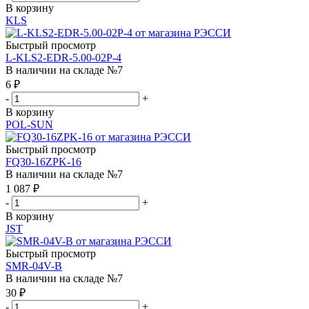
В корзину
KLS
Быстрый просмотр
L-KLS2-EDR-5.00-02P-4
В наличии на складе №7
6
₽
-
+
В корзину
POL-SUN
Быстрый просмотр
FQ30-16ZPK-16
В наличии на складе №7
1 087
₽
-
+
В корзину
JST
Быстрый просмотр
SMR-04V-B
В наличии на складе №7
30
₽
-
+