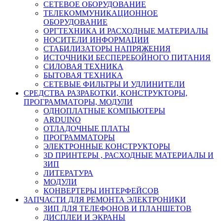
СЕТЕВОЕ ОБОРУДОВАНИЕ
ТЕЛЕКОММУНИКАЦИОННОЕ
ОБОРУДОВАНИЕ
ОРГТЕХНИКА И РАСХОДНЫЕ МАТЕРИАЛЫ
НОСИТЕЛИ ИНФОРМАЦИИ
СТАБИЛИЗАТОРЫ НАПРЯЖЕНИЯ
ИСТОЧНИКИ БЕСПЕРЕБОЙНОГО ПИТАНИЯ
СИЛОВАЯ ТЕХНИКА
БЫТОВАЯ ТЕХНИКА
СЕТЕВЫЕ ФИЛЬТРЫ И УДЛИНИТЕЛИ
СРЕДСТВА РАЗРАБОТКИ, КОНСТРУКТОРЫ,
ПРОГРАММАТОРЫ, МОДУЛИ
ОДНОПЛАТНЫЕ КОМПЬЮТЕРЫ
ARDUINO
ОТЛАДОЧНЫЕ ПЛАТЫ
ПРОГРАММАТОРЫ
ЭЛЕКТРОННЫЕ КОНСТРУКТОРЫ
3D ПРИНТЕРЫ , РАСХОДНЫЕ МАТЕРИАЛЫ И
ЗИП
ЛИТЕРАТУРА
МОДУЛИ
КОНВЕРТЕРЫ ИНТЕРФЕЙСОВ
ЗАПЧАСТИ ДЛЯ РЕМОНТА ЭЛЕКТРОНИКИ
ЗИП ДЛЯ ТЕЛЕФОНОВ И ПЛАНШЕТОВ
ДИСПЛЕИ И ЭКРАНЫ