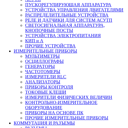
ПУСКОРЕГУЛИРУЮЩАЯ АППАРАТУРА
УСТРОЙСТВА УПРАВЛЕНИЯ ДВИГАТЕЛЯМИ
РАСПРЕДЕЛИТЕЛЬНЫЕ УСТРОЙСТВА
РЕЛЕ И ДАТЧИКИ ДЛЯ СИСТЕМ АСУТП
СВЕТОСИГНАЛЬНАЯ АППАРАТУРА,
КНОПОЧНЫЕ ПОСТЫ
УСТРОЙСТВА ЭЛЕКТРОПИТАНИЯ
КИП и А
ПРОЧИЕ УСТРОЙСТВА
ИЗМЕРИТЕЛЬНЫЕ ПРИБОРЫ
МУЛЬТИМЕТРЫ
ОСЦИЛЛОГРАФЫ
ГЕНЕРАТОРЫ
ЧАСТОТОМЕРЫ
ИЗМЕРИТЕЛИ RLC
АНАЛИЗАТОРЫ
ПРИБОРЫ КОНТРОЛЯ
ТОКОВЫЕ КЛЕЩИ
ИЗМЕРИТЕЛИ ФИЗИЧЕСКИХ ВЕЛИЧИН
КОНТРОЛЬНО-ИЗМЕРИТЕЛЬНОЕ
ОБОРУДОВАНИЕ
ПРИБОРЫ НА ОСНОВЕ ПК
ПРОЧИЕ ИЗМЕРИТЕЛЬНЫЕ ПРИБОРЫ
КОММУТАЦИЯ И РАЗЪЕМЫ