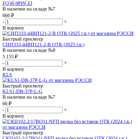
FQ30-9PIN ZJ
В наличии на складе №7
666
₽
-
+
В корзину
Быстрый просмотр
СНП333-44ВП121-2-В ОТК (2025 г.в.)
В наличии на складе №8
5 155
₽
-
+
В корзину
KLS
Быстрый просмотр
KLS1-DB-37P-L-G
В наличии на складе №7
66
₽
-
+
В корзину
Быстрый просмотр
СКЦ102-2/17ВО11-NFП вилка без вставок ОТК (2024 г.в.)