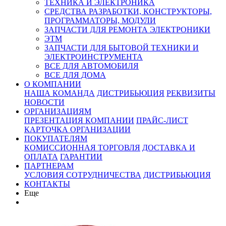
ТЕХНИКА И ЭЛЕКТРОНИКА
СРЕДСТВА РАЗРАБОТКИ, КОНСТРУКТОРЫ,
ПРОГРАММАТОРЫ, МОДУЛИ
ЗАПЧАСТИ ДЛЯ РЕМОНТА ЭЛЕКТРОНИКИ
ЭТМ
ЗАПЧАСТИ ДЛЯ БЫТОВОЙ ТЕХНИКИ И
ЭЛЕКТРОИНСТРУМЕНТА
ВСЕ ДЛЯ АВТОМОБИЛЯ
ВСЕ ДЛЯ ДОМА
О КОМПАНИИ
НАША КОМАНДА
ДИСТРИБЬЮЦИЯ
РЕКВИЗИТЫ
НОВОСТИ
ОРГАНИЗАЦИЯМ
ПРЕЗЕНТАЦИЯ КОМПАНИИ
ПРАЙС-ЛИСТ
КАРТОЧКА ОРГАНИЗАЦИИ
ПОКУПАТЕЛЯМ
КОМИССИОННАЯ ТОРГОВЛЯ
ДОСТАВКА И
ОПЛАТА
ГАРАНТИИ
ПАРТНЕРАМ
УСЛОВИЯ СОТРУДНИЧЕСТВА
ДИСТРИБЬЮЦИЯ
КОНТАКТЫ
Еще