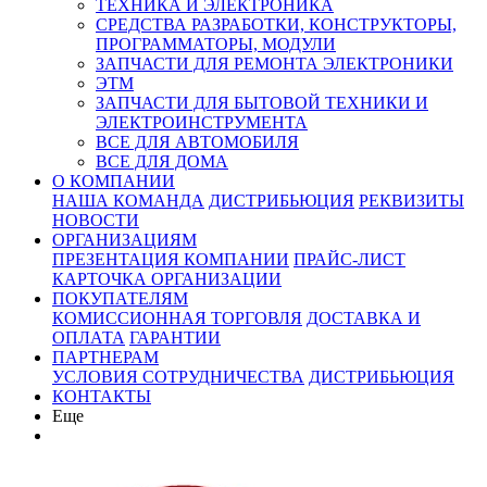
ТЕХНИКА И ЭЛЕКТРОНИКА
СРЕДСТВА РАЗРАБОТКИ, КОНСТРУКТОРЫ,
ПРОГРАММАТОРЫ, МОДУЛИ
ЗАПЧАСТИ ДЛЯ РЕМОНТА ЭЛЕКТРОНИКИ
ЭТМ
ЗАПЧАСТИ ДЛЯ БЫТОВОЙ ТЕХНИКИ И
ЭЛЕКТРОИНСТРУМЕНТА
ВСЕ ДЛЯ АВТОМОБИЛЯ
ВСЕ ДЛЯ ДОМА
О КОМПАНИИ
НАША КОМАНДА
ДИСТРИБЬЮЦИЯ
РЕКВИЗИТЫ
НОВОСТИ
ОРГАНИЗАЦИЯМ
ПРЕЗЕНТАЦИЯ КОМПАНИИ
ПРАЙС-ЛИСТ
КАРТОЧКА ОРГАНИЗАЦИИ
ПОКУПАТЕЛЯМ
КОМИССИОННАЯ ТОРГОВЛЯ
ДОСТАВКА И
ОПЛАТА
ГАРАНТИИ
ПАРТНЕРАМ
УСЛОВИЯ СОТРУДНИЧЕСТВА
ДИСТРИБЬЮЦИЯ
КОНТАКТЫ
Еще