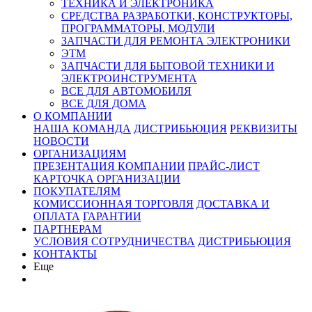
ТЕХНИКА И ЭЛЕКТРОНИКА
СРЕДСТВА РАЗРАБОТКИ, КОНСТРУКТОРЫ,
ПРОГРАММАТОРЫ, МОДУЛИ
ЗАПЧАСТИ ДЛЯ РЕМОНТА ЭЛЕКТРОНИКИ
ЭТМ
ЗАПЧАСТИ ДЛЯ БЫТОВОЙ ТЕХНИКИ И
ЭЛЕКТРОИНСТРУМЕНТА
ВСЕ ДЛЯ АВТОМОБИЛЯ
ВСЕ ДЛЯ ДОМА
О КОМПАНИИ
НАША КОМАНДА
ДИСТРИБЬЮЦИЯ
РЕКВИЗИТЫ
НОВОСТИ
ОРГАНИЗАЦИЯМ
ПРЕЗЕНТАЦИЯ КОМПАНИИ
ПРАЙС-ЛИСТ
КАРТОЧКА ОРГАНИЗАЦИИ
ПОКУПАТЕЛЯМ
КОМИССИОННАЯ ТОРГОВЛЯ
ДОСТАВКА И
ОПЛАТА
ГАРАНТИИ
ПАРТНЕРАМ
УСЛОВИЯ СОТРУДНИЧЕСТВА
ДИСТРИБЬЮЦИЯ
КОНТАКТЫ
Еще