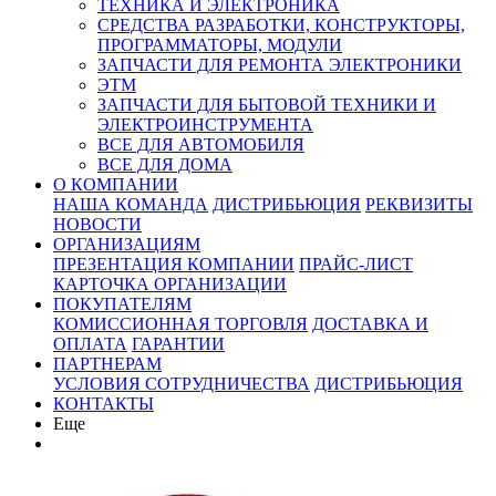
ТЕХНИКА И ЭЛЕКТРОНИКА
СРЕДСТВА РАЗРАБОТКИ, КОНСТРУКТОРЫ,
ПРОГРАММАТОРЫ, МОДУЛИ
ЗАПЧАСТИ ДЛЯ РЕМОНТА ЭЛЕКТРОНИКИ
ЭТМ
ЗАПЧАСТИ ДЛЯ БЫТОВОЙ ТЕХНИКИ И
ЭЛЕКТРОИНСТРУМЕНТА
ВСЕ ДЛЯ АВТОМОБИЛЯ
ВСЕ ДЛЯ ДОМА
О КОМПАНИИ
НАША КОМАНДА
ДИСТРИБЬЮЦИЯ
РЕКВИЗИТЫ
НОВОСТИ
ОРГАНИЗАЦИЯМ
ПРЕЗЕНТАЦИЯ КОМПАНИИ
ПРАЙС-ЛИСТ
КАРТОЧКА ОРГАНИЗАЦИИ
ПОКУПАТЕЛЯМ
КОМИССИОННАЯ ТОРГОВЛЯ
ДОСТАВКА И
ОПЛАТА
ГАРАНТИИ
ПАРТНЕРАМ
УСЛОВИЯ СОТРУДНИЧЕСТВА
ДИСТРИБЬЮЦИЯ
КОНТАКТЫ
Еще