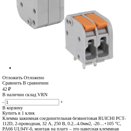
Отложить
Отложено
Сравнить
В сравнении
42
₽
В наличии склад VRN
-
+
В корзину
Купить в 1 клик
Клемма зажимная соединительная безвинтовая RUICHI PCT-
112D, 2-проводная, 32 А, 250 В, 0.2...4.0мм2, -20…+105 °C,
PA66 UL94V-0, монтаж на плату – это навесная клеммная