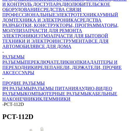
И КОНТРОЛЬ ДОСТУПА
РАДИОЛЮБИТЕЛЬСКОЕ
ОБОРУДОВАНИЕ
СРЕДСТВА СВЯЗИ
ПРОФЕССИОНАЛЬНЫЕ
ЭЛЕКТРОТЕХНИКА
УМНЫЙ
ДОМ
ТЕХНИКА И ЭЛЕКТРОНИКА
СРЕДСТВА
РАЗРАБОТКИ, КОНСТРУКТОРЫ, ПРОГРАММАТОРЫ,
МОДУЛИ
ЗАПЧАСТИ ДЛЯ РЕМОНТА
ЭЛЕКТРОНИКИ
ЭТМ
ЗАПЧАСТИ ДЛЯ БЫТОВОЙ
ТЕХНИКИ И ЭЛЕКТРОИНСТРУМЕНТА
ВСЕ ДЛЯ
АВТОМОБИЛЯ
ВСЕ ДЛЯ ДОМА
-
РАЗЪЕМЫ
РАЗЪЕМЫ
ПЕРЕКЛЮЧАТЕЛИ
КНОПКИ
АДАПТЕРЫ И
ПЕРЕХОДНИКИ
РЕЛЕ
ПАНЕЛИ, ДЕРЖАТЕЛИ, ПРОЧИЕ
АКСЕССУАРЫ
-
ПРОЧИЕ РАЗЪЕМЫ
ВЧ РАЗЪЕМЫ
РАЗЪЕМЫ ПИТАНИЯ
АУДИО-ВИДЕО
РАЗЪЕМЫ
КОМПЬЮТЕРНЫЕ РАЗЪЕМЫ
КАБЕЛЬНЫЕ
НАКОНЕЧНИКИ
КЛЕММНИКИ
-
PCT-112D
PCT-112D