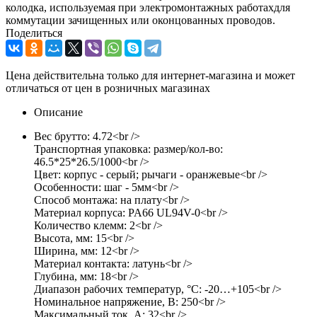
колодка, используемая при электромонтажных работахдля
коммутации зачищенных или оконцованных проводов.
Поделиться
Цена действительна только для интернет-магазина и может
отличаться от цен в розничных магазинах
Описание
Вес брутто: 4.72<br />
Транспортная упаковка: размер/кол-во:
46.5*25*26.5/1000<br />
Цвет: корпус - серый; рычаги - оранжевые<br />
Особенности: шаг - 5мм<br />
Способ монтажа: на плату<br />
Материал корпуса: PA66 UL94V-0<br />
Количество клемм: 2<br />
Высота, мм: 15<br />
Ширина, мм: 12<br />
Материал контакта: латунь<br />
Глубина, мм: 18<br />
Диапазон рабочих температур, °C: -20…+105<br />
Номинальное напряжение, В: 250<br />
Максимальный ток, А: 32<br />