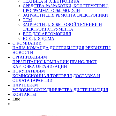
ТЕХНИКА И ЭЛЕКТРОНИКА
СРЕДСТВА РАЗРАБОТКИ, КОНСТРУКТОРЫ,
ПРОГРАММАТОРЫ, МОДУЛИ
ЗАПЧАСТИ ДЛЯ РЕМОНТА ЭЛЕКТРОНИКИ
ЭТМ
ЗАПЧАСТИ ДЛЯ БЫТОВОЙ ТЕХНИКИ И
ЭЛЕКТРОИНСТРУМЕНТА
ВСЕ ДЛЯ АВТОМОБИЛЯ
ВСЕ ДЛЯ ДОМА
О КОМПАНИИ
НАША КОМАНДА
ДИСТРИБЬЮЦИЯ
РЕКВИЗИТЫ
НОВОСТИ
ОРГАНИЗАЦИЯМ
ПРЕЗЕНТАЦИЯ КОМПАНИИ
ПРАЙС-ЛИСТ
КАРТОЧКА ОРГАНИЗАЦИИ
ПОКУПАТЕЛЯМ
КОМИССИОННАЯ ТОРГОВЛЯ
ДОСТАВКА И
ОПЛАТА
ГАРАНТИИ
ПАРТНЕРАМ
УСЛОВИЯ СОТРУДНИЧЕСТВА
ДИСТРИБЬЮЦИЯ
КОНТАКТЫ
Еще