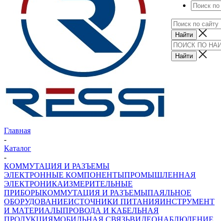
Главная
-
Каталог
-
КОММУТАЦИЯ И РАЗЪЕМЫ
ЭЛЕКТРОННЫЕ КОМПОНЕНТЫ
ПРОМЫШЛЕННАЯ
ЭЛЕКТРОНИКА
ИЗМЕРИТЕЛЬНЫЕ
ПРИБОРЫ
КОММУТАЦИЯ И РАЗЪЕМЫ
ПАЯЛЬНОЕ
ОБОРУДОВАНИЕ
ИСТОЧНИКИ ПИТАНИЯ
ИНСТРУМЕНТ
И МАТЕРИАЛЫ
ПРОВОДА И КАБЕЛЬНАЯ
ПРОДУКЦИЯ
МОБИЛЬНАЯ СВЯЗЬ
ВИДЕОНАБЛЮДЕНИЕ