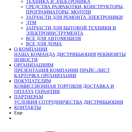
ТЕХНИКА И ЭЛЕКТРОНИКА
СРЕДСТВА РАЗРАБОТКИ, КОНСТРУКТОРЫ,
ПРОГРАММАТОРЫ, МОДУЛИ
ЗАПЧАСТИ ДЛЯ РЕМОНТА ЭЛЕКТРОНИКИ
ЭТМ
ЗАПЧАСТИ ДЛЯ БЫТОВОЙ ТЕХНИКИ И
ЭЛЕКТРОИНСТРУМЕНТА
ВСЕ ДЛЯ АВТОМОБИЛЯ
ВСЕ ДЛЯ ДОМА
О КОМПАНИИ
НАША КОМАНДА
ДИСТРИБЬЮЦИЯ
РЕКВИЗИТЫ
НОВОСТИ
ОРГАНИЗАЦИЯМ
ПРЕЗЕНТАЦИЯ КОМПАНИИ
ПРАЙС-ЛИСТ
КАРТОЧКА ОРГАНИЗАЦИИ
ПОКУПАТЕЛЯМ
КОМИССИОННАЯ ТОРГОВЛЯ
ДОСТАВКА И
ОПЛАТА
ГАРАНТИИ
ПАРТНЕРАМ
УСЛОВИЯ СОТРУДНИЧЕСТВА
ДИСТРИБЬЮЦИЯ
КОНТАКТЫ
Еще