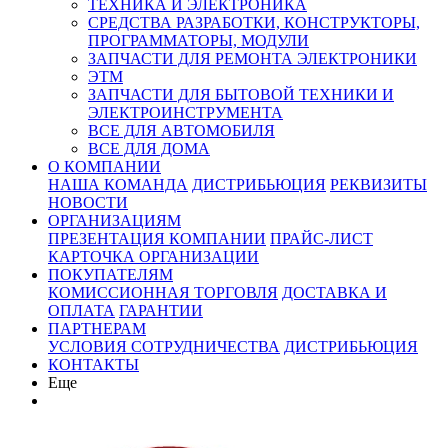
ТЕХНИКА И ЭЛЕКТРОНИКА
СРЕДСТВА РАЗРАБОТКИ, КОНСТРУКТОРЫ,
ПРОГРАММАТОРЫ, МОДУЛИ
ЗАПЧАСТИ ДЛЯ РЕМОНТА ЭЛЕКТРОНИКИ
ЭТМ
ЗАПЧАСТИ ДЛЯ БЫТОВОЙ ТЕХНИКИ И
ЭЛЕКТРОИНСТРУМЕНТА
ВСЕ ДЛЯ АВТОМОБИЛЯ
ВСЕ ДЛЯ ДОМА
О КОМПАНИИ
НАША КОМАНДА
ДИСТРИБЬЮЦИЯ
РЕКВИЗИТЫ
НОВОСТИ
ОРГАНИЗАЦИЯМ
ПРЕЗЕНТАЦИЯ КОМПАНИИ
ПРАЙС-ЛИСТ
КАРТОЧКА ОРГАНИЗАЦИИ
ПОКУПАТЕЛЯМ
КОМИССИОННАЯ ТОРГОВЛЯ
ДОСТАВКА И
ОПЛАТА
ГАРАНТИИ
ПАРТНЕРАМ
УСЛОВИЯ СОТРУДНИЧЕСТВА
ДИСТРИБЬЮЦИЯ
КОНТАКТЫ
Еще