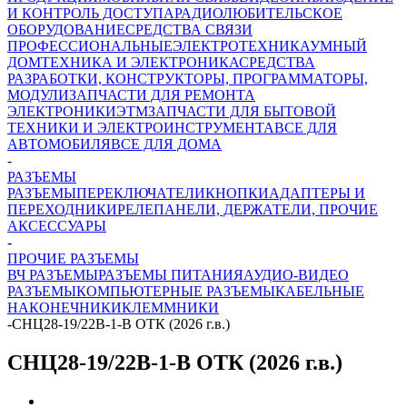
И КОНТРОЛЬ ДОСТУПА
РАДИОЛЮБИТЕЛЬСКОЕ
ОБОРУДОВАНИЕ
СРЕДСТВА СВЯЗИ
ПРОФЕССИОНАЛЬНЫЕ
ЭЛЕКТРОТЕХНИКА
УМНЫЙ
ДОМ
ТЕХНИКА И ЭЛЕКТРОНИКА
СРЕДСТВА
РАЗРАБОТКИ, КОНСТРУКТОРЫ, ПРОГРАММАТОРЫ,
МОДУЛИ
ЗАПЧАСТИ ДЛЯ РЕМОНТА
ЭЛЕКТРОНИКИ
ЭТМ
ЗАПЧАСТИ ДЛЯ БЫТОВОЙ
ТЕХНИКИ И ЭЛЕКТРОИНСТРУМЕНТА
ВСЕ ДЛЯ
АВТОМОБИЛЯ
ВСЕ ДЛЯ ДОМА
-
РАЗЪЕМЫ
РАЗЪЕМЫ
ПЕРЕКЛЮЧАТЕЛИ
КНОПКИ
АДАПТЕРЫ И
ПЕРЕХОДНИКИ
РЕЛЕ
ПАНЕЛИ, ДЕРЖАТЕЛИ, ПРОЧИЕ
АКСЕССУАРЫ
-
ПРОЧИЕ РАЗЪЕМЫ
ВЧ РАЗЪЕМЫ
РАЗЪЕМЫ ПИТАНИЯ
АУДИО-ВИДЕО
РАЗЪЕМЫ
КОМПЬЮТЕРНЫЕ РАЗЪЕМЫ
КАБЕЛЬНЫЕ
НАКОНЕЧНИКИ
КЛЕММНИКИ
-
СНЦ28-19/22В-1-В ОТК (2026 г.в.)
СНЦ28-19/22В-1-В ОТК (2026 г.в.)