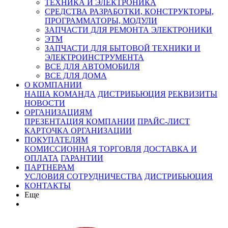
ТЕХНИКА И ЭЛЕКТРОНИКА
СРЕДСТВА РАЗРАБОТКИ, КОНСТРУКТОРЫ,
ПРОГРАММАТОРЫ, МОДУЛИ
ЗАПЧАСТИ ДЛЯ РЕМОНТА ЭЛЕКТРОНИКИ
ЭТМ
ЗАПЧАСТИ ДЛЯ БЫТОВОЙ ТЕХНИКИ И
ЭЛЕКТРОИНСТРУМЕНТА
ВСЕ ДЛЯ АВТОМОБИЛЯ
ВСЕ ДЛЯ ДОМА
О КОМПАНИИ
НАША КОМАНДА
ДИСТРИБЬЮЦИЯ
РЕКВИЗИТЫ
НОВОСТИ
ОРГАНИЗАЦИЯМ
ПРЕЗЕНТАЦИЯ КОМПАНИИ
ПРАЙС-ЛИСТ
КАРТОЧКА ОРГАНИЗАЦИИ
ПОКУПАТЕЛЯМ
КОМИССИОННАЯ ТОРГОВЛЯ
ДОСТАВКА И
ОПЛАТА
ГАРАНТИИ
ПАРТНЕРАМ
УСЛОВИЯ СОТРУДНИЧЕСТВА
ДИСТРИБЬЮЦИЯ
КОНТАКТЫ
Еще