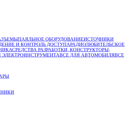
АЗЪЕМЫ
ПАЯЛЬНОЕ ОБОРУДОВАНИЕ
ИСТОЧНИКИ
ЕНИЕ И КОНТРОЛЬ ДОСТУПА
РАДИОЛЮБИТЕЛЬСКОЕ
НИКА
СРЕДСТВА РАЗРАБОТКИ, КОНСТРУКТОРЫ,
И ЭЛЕКТРОИНСТРУМЕНТА
ВСЕ ДЛЯ АВТОМОБИЛЯ
ВСЕ
УАРЫ
МНИКИ