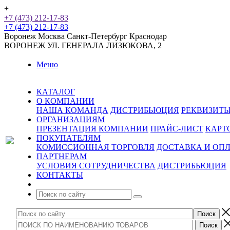
+
+7 (473) 212-17-83
+7 (473) 212-17-83
Воронеж
Москва
Санкт-Петербург
Краснодар
ВОРОНЕЖ
УЛ. ГЕНЕРАЛА ЛИЗЮКОВА, 2
Меню
КАТАЛОГ
О КОМПАНИИ
НАША КОМАНДА
ДИСТРИБЬЮЦИЯ
РЕКВИЗИТ
ОРГАНИЗАЦИЯМ
ПРЕЗЕНТАЦИЯ КОМПАНИИ
ПРАЙС-ЛИСТ
КАРТ
ПОКУПАТЕЛЯМ
КОМИССИОННАЯ ТОРГОВЛЯ
ДОСТАВКА И ОП
ПАРТНЕРАМ
УСЛОВИЯ СОТРУДНИЧЕСТВА
ДИСТРИБЬЮЦИЯ
КОНТАКТЫ