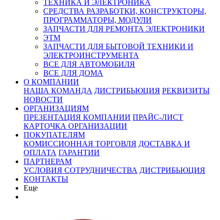
ТЕХНИКА И ЭЛЕКТРОНИКА
СРЕДСТВА РАЗРАБОТКИ, КОНСТРУКТОРЫ,
ПРОГРАММАТОРЫ, МОДУЛИ
ЗАПЧАСТИ ДЛЯ РЕМОНТА ЭЛЕКТРОНИКИ
ЭТМ
ЗАПЧАСТИ ДЛЯ БЫТОВОЙ ТЕХНИКИ И
ЭЛЕКТРОИНСТРУМЕНТА
ВСЕ ДЛЯ АВТОМОБИЛЯ
ВСЕ ДЛЯ ДОМА
О КОМПАНИИ
НАША КОМАНДА
ДИСТРИБЬЮЦИЯ
РЕКВИЗИТЫ
НОВОСТИ
ОРГАНИЗАЦИЯМ
ПРЕЗЕНТАЦИЯ КОМПАНИИ
ПРАЙС-ЛИСТ
КАРТОЧКА ОРГАНИЗАЦИИ
ПОКУПАТЕЛЯМ
КОМИССИОННАЯ ТОРГОВЛЯ
ДОСТАВКА И
ОПЛАТА
ГАРАНТИИ
ПАРТНЕРАМ
УСЛОВИЯ СОТРУДНИЧЕСТВА
ДИСТРИБЬЮЦИЯ
КОНТАКТЫ
Еще