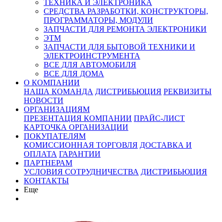
ТЕХНИКА И ЭЛЕКТРОНИКА
СРЕДСТВА РАЗРАБОТКИ, КОНСТРУКТОРЫ,
ПРОГРАММАТОРЫ, МОДУЛИ
ЗАПЧАСТИ ДЛЯ РЕМОНТА ЭЛЕКТРОНИКИ
ЭТМ
ЗАПЧАСТИ ДЛЯ БЫТОВОЙ ТЕХНИКИ И
ЭЛЕКТРОИНСТРУМЕНТА
ВСЕ ДЛЯ АВТОМОБИЛЯ
ВСЕ ДЛЯ ДОМА
О КОМПАНИИ
НАША КОМАНДА
ДИСТРИБЬЮЦИЯ
РЕКВИЗИТЫ
НОВОСТИ
ОРГАНИЗАЦИЯМ
ПРЕЗЕНТАЦИЯ КОМПАНИИ
ПРАЙС-ЛИСТ
КАРТОЧКА ОРГАНИЗАЦИИ
ПОКУПАТЕЛЯМ
КОМИССИОННАЯ ТОРГОВЛЯ
ДОСТАВКА И
ОПЛАТА
ГАРАНТИИ
ПАРТНЕРАМ
УСЛОВИЯ СОТРУДНИЧЕСТВА
ДИСТРИБЬЮЦИЯ
КОНТАКТЫ
Еще