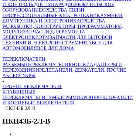
И КОНТРОЛЬ ДОСТУПА
РАДИОЛЮБИТЕЛЬСКОЕ
ОБОРУДОВАНИЕ
СРЕДСТВА СВЯЗИ
ПРОФЕССИОНАЛЬНЫЕ
ЭЛЕКТРОТЕХНИКА
УМНЫЙ
ДОМ
ТЕХНИКА И ЭЛЕКТРОНИКА
СРЕДСТВА
РАЗРАБОТКИ, КОНСТРУКТОРЫ, ПРОГРАММАТОРЫ,
МОДУЛИ
ЗАПЧАСТИ ДЛЯ РЕМОНТА
ЭЛЕКТРОНИКИ
ЭТМ
ЗАПЧАСТИ ДЛЯ БЫТОВОЙ
ТЕХНИКИ И ЭЛЕКТРОИНСТРУМЕНТА
ВСЕ ДЛЯ
АВТОМОБИЛЯ
ВСЕ ДЛЯ ДОМА
-
ПЕРЕКЛЮЧАТЕЛИ
РАЗЪЕМЫ
ПЕРЕКЛЮЧАТЕЛИ
КНОПКИ
АДАПТЕРЫ И
ПЕРЕХОДНИКИ
РЕЛЕ
ПАНЕЛИ, ДЕРЖАТЕЛИ, ПРОЧИЕ
АКСЕССУАРЫ
-
ПРОЧИЕ ВЫКЛЮЧАТЕЛИ
КЛАВИШНЫЕ
ПЕРЕКЛЮЧАТЕЛИ
ТУМБЛЕРЫ
МИКРОПЕРЕКЛЮЧАТЕЛИ
И КОНЦЕВЫЕ ВЫКЛЮЧАТЕЛИ
-
ПКН43Б-2Л-В
ПКН43Б-2Л-В