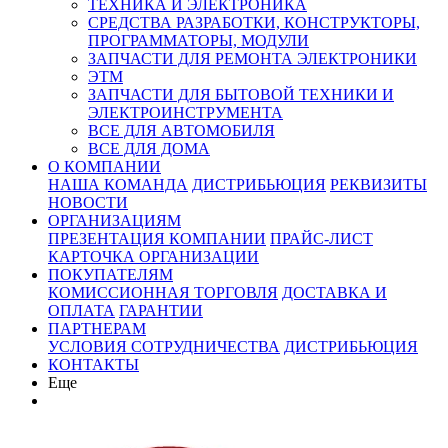
ТЕХНИКА И ЭЛЕКТРОНИКА
СРЕДСТВА РАЗРАБОТКИ, КОНСТРУКТОРЫ,
ПРОГРАММАТОРЫ, МОДУЛИ
ЗАПЧАСТИ ДЛЯ РЕМОНТА ЭЛЕКТРОНИКИ
ЭТМ
ЗАПЧАСТИ ДЛЯ БЫТОВОЙ ТЕХНИКИ И
ЭЛЕКТРОИНСТРУМЕНТА
ВСЕ ДЛЯ АВТОМОБИЛЯ
ВСЕ ДЛЯ ДОМА
О КОМПАНИИ
НАША КОМАНДА
ДИСТРИБЬЮЦИЯ
РЕКВИЗИТЫ
НОВОСТИ
ОРГАНИЗАЦИЯМ
ПРЕЗЕНТАЦИЯ КОМПАНИИ
ПРАЙС-ЛИСТ
КАРТОЧКА ОРГАНИЗАЦИИ
ПОКУПАТЕЛЯМ
КОМИССИОННАЯ ТОРГОВЛЯ
ДОСТАВКА И
ОПЛАТА
ГАРАНТИИ
ПАРТНЕРАМ
УСЛОВИЯ СОТРУДНИЧЕСТВА
ДИСТРИБЬЮЦИЯ
КОНТАКТЫ
Еще