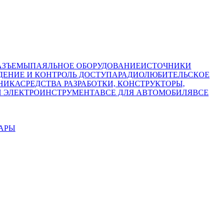
АЗЪЕМЫ
ПАЯЛЬНОЕ ОБОРУДОВАНИЕ
ИСТОЧНИКИ
ЕНИЕ И КОНТРОЛЬ ДОСТУПА
РАДИОЛЮБИТЕЛЬСКОЕ
НИКА
СРЕДСТВА РАЗРАБОТКИ, КОНСТРУКТОРЫ,
И ЭЛЕКТРОИНСТРУМЕНТА
ВСЕ ДЛЯ АВТОМОБИЛЯ
ВСЕ
УАРЫ