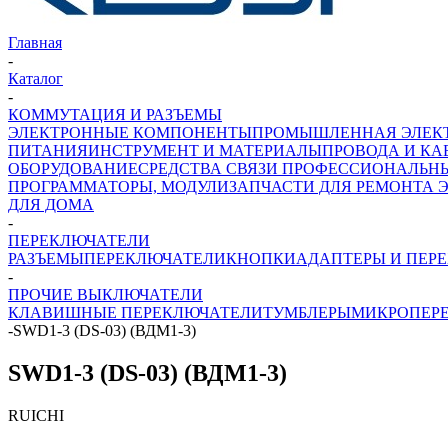
Главная
-
Каталог
-
КОММУТАЦИЯ И РАЗЪЕМЫ
ЭЛЕКТРОННЫЕ КОМПОНЕНТЫ
ПРОМЫШЛЕННАЯ ЭЛЕК
ПИТАНИЯ
ИНСТРУМЕНТ И МАТЕРИАЛЫ
ПРОВОДА И КА
ОБОРУДОВАНИЕ
СРЕДСТВА СВЯЗИ ПРОФЕССИОНАЛЬН
ПРОГРАММАТОРЫ, МОДУЛИ
ЗАПЧАСТИ ДЛЯ РЕМОНТА 
ДЛЯ ДОМА
-
ПЕРЕКЛЮЧАТЕЛИ
РАЗЪЕМЫ
ПЕРЕКЛЮЧАТЕЛИ
КНОПКИ
АДАПТЕРЫ И ПЕР
-
ПРОЧИЕ ВЫКЛЮЧАТЕЛИ
КЛАВИШНЫЕ ПЕРЕКЛЮЧАТЕЛИ
ТУМБЛЕРЫ
МИКРОПЕР
-
SWD1-3 (DS-03) (ВДМ1-3)
SWD1-3 (DS-03) (ВДМ1-3)
RUICHI