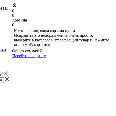
ЗИТЫ
0
0
Корзина
0
К сожалению, ваша корзина пуста.
Исправить это недоразумение очень просто:
выберите в каталоге интересующий товар и нажмите
кнопку «В корзину».
ЦИЯ
Общая сумма:
0 ₽
Перейти в корзину