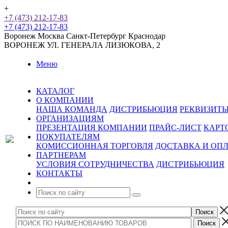
+
+7 (473) 212-17-83
+7 (473) 212-17-83
Воронеж
Москва
Санкт-Петербург
Краснодар
ВОРОНЕЖ
УЛ. ГЕНЕРАЛА ЛИЗЮКОВА, 2
Меню
КАТАЛОГ
О КОМПАНИИ
НАША КОМАНДА
ДИСТРИБЬЮЦИЯ
РЕКВИЗИТ
ОРГАНИЗАЦИЯМ
ПРЕЗЕНТАЦИЯ КОМПАНИИ
ПРАЙС-ЛИСТ
КАРТ
ПОКУПАТЕЛЯМ
КОМИССИОННАЯ ТОРГОВЛЯ
ДОСТАВКА И ОП
ПАРТНЕРАМ
УСЛОВИЯ СОТРУДНИЧЕСТВА
ДИСТРИБЬЮЦИЯ
КОНТАКТЫ