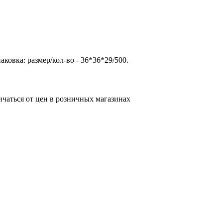
овка: размер/кол-во - 36*36*29/500.
ичаться от цен в розничных магазинах