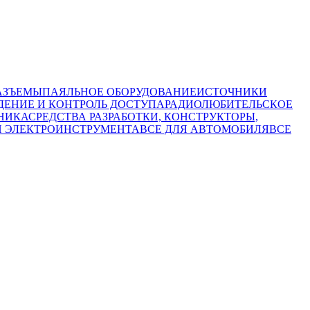
АЗЪЕМЫ
ПАЯЛЬНОЕ ОБОРУДОВАНИЕ
ИСТОЧНИКИ
ЕНИЕ И КОНТРОЛЬ ДОСТУПА
РАДИОЛЮБИТЕЛЬСКОЕ
НИКА
СРЕДСТВА РАЗРАБОТКИ, КОНСТРУКТОРЫ,
И ЭЛЕКТРОИНСТРУМЕНТА
ВСЕ ДЛЯ АВТОМОБИЛЯ
ВСЕ