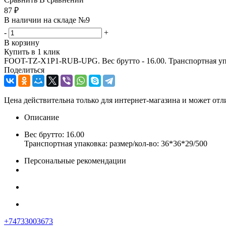
87
₽
В наличии на складе №9
-
+
В корзину
Купить в 1 клик
FOOT-TZ-X1P1-RUB-UPG. Вес брутто - 16.00. Транспортная упак
Поделиться
Цена действительна только для интернет-магазина и может отл
Описание
Вес брутто: 16.00
Транспортная упаковка: размер/кол-во: 36*36*29/500
Персональные рекомендации
+74733003673