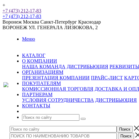
+
+7 (473) 212-17-83
+7 (473) 212-17-83
Воронеж
Москва
Санкт-Петербург
Краснодар
ВОРОНЕЖ
УЛ. ГЕНЕРАЛА ЛИЗЮКОВА, 2
Меню
КАТАЛОГ
О КОМПАНИИ
НАША КОМАНДА
ДИСТРИБЬЮЦИЯ
РЕКВИЗИТ
ОРГАНИЗАЦИЯМ
ПРЕЗЕНТАЦИЯ КОМПАНИИ
ПРАЙС-ЛИСТ
КАРТ
ПОКУПАТЕЛЯМ
КОМИССИОННАЯ ТОРГОВЛЯ
ДОСТАВКА И ОП
ПАРТНЕРАМ
УСЛОВИЯ СОТРУДНИЧЕСТВА
ДИСТРИБЬЮЦИЯ
КОНТАКТЫ