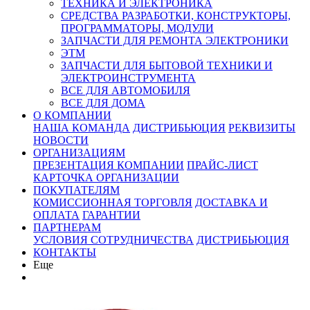
ТЕХНИКА И ЭЛЕКТРОНИКА
СРЕДСТВА РАЗРАБОТКИ, КОНСТРУКТОРЫ,
ПРОГРАММАТОРЫ, МОДУЛИ
ЗАПЧАСТИ ДЛЯ РЕМОНТА ЭЛЕКТРОНИКИ
ЭТМ
ЗАПЧАСТИ ДЛЯ БЫТОВОЙ ТЕХНИКИ И
ЭЛЕКТРОИНСТРУМЕНТА
ВСЕ ДЛЯ АВТОМОБИЛЯ
ВСЕ ДЛЯ ДОМА
О КОМПАНИИ
НАША КОМАНДА
ДИСТРИБЬЮЦИЯ
РЕКВИЗИТЫ
НОВОСТИ
ОРГАНИЗАЦИЯМ
ПРЕЗЕНТАЦИЯ КОМПАНИИ
ПРАЙС-ЛИСТ
КАРТОЧКА ОРГАНИЗАЦИИ
ПОКУПАТЕЛЯМ
КОМИССИОННАЯ ТОРГОВЛЯ
ДОСТАВКА И
ОПЛАТА
ГАРАНТИИ
ПАРТНЕРАМ
УСЛОВИЯ СОТРУДНИЧЕСТВА
ДИСТРИБЬЮЦИЯ
КОНТАКТЫ
Еще