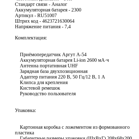
Cтандарт связи - Аналог
Аккумуляторная батарея - 2300
Артикул - RU51007
Штрих код - 4623721630064
Напряжение питания - 7,4
Комплектация:
Приёмопередатчик Аргут А-54
Аккумуляторная батарея Li-ion 2600 мА·ч
Антенна портативная UHF
Зарядная база двухпозиционная
Адаптер питания 220 В, 50 Гц/12 В, 1 А
Клипса для крепления
Кистевой ремешок
Руководство пользователя
Упаковка:
Картонная коробка с ложементом из формованного
пластика
Габаритные размеры упаковки (ШхВхГ) 208х68х200