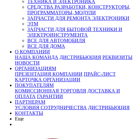
ТЕХНИКА И ЭЛЕКТРОНИКА
СРЕДСТВА РАЗРАБОТКИ, КОНСТРУКТОРЫ,
ПРОГРАММАТОРЫ, МОДУЛИ
ЗАПЧАСТИ ДЛЯ РЕМОНТА ЭЛЕКТРОНИКИ
ЭТМ
ЗАПЧАСТИ ДЛЯ БЫТОВОЙ ТЕХНИКИ И
ЭЛЕКТРОИНСТРУМЕНТА
ВСЕ ДЛЯ АВТОМОБИЛЯ
ВСЕ ДЛЯ ДОМА
О КОМПАНИИ
НАША КОМАНДА
ДИСТРИБЬЮЦИЯ
РЕКВИЗИТЫ
НОВОСТИ
ОРГАНИЗАЦИЯМ
ПРЕЗЕНТАЦИЯ КОМПАНИИ
ПРАЙС-ЛИСТ
КАРТОЧКА ОРГАНИЗАЦИИ
ПОКУПАТЕЛЯМ
КОМИССИОННАЯ ТОРГОВЛЯ
ДОСТАВКА И
ОПЛАТА
ГАРАНТИИ
ПАРТНЕРАМ
УСЛОВИЯ СОТРУДНИЧЕСТВА
ДИСТРИБЬЮЦИЯ
КОНТАКТЫ
Еще