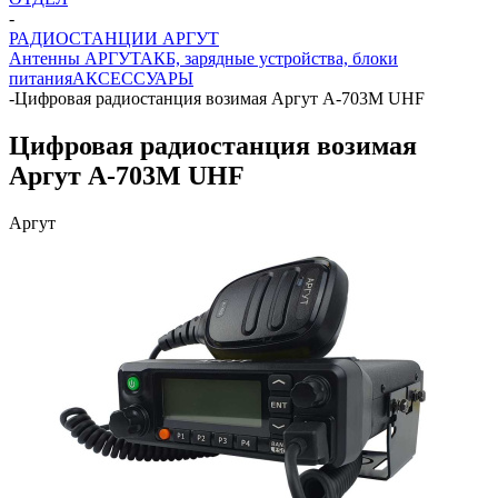
-
РАДИОСТАНЦИИ АРГУТ
Антенны АРГУТ
АКБ, зарядные устройства, блоки
питания
АКСЕССУАРЫ
-
Цифровая радиостанция возимая Аргут А-703М UHF
Цифровая радиостанция возимая
Аргут А-703М UHF
Аргут