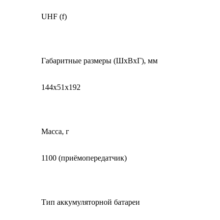
UHF (f)
Габаритные размеры (ШхВхГ), мм
144x51x192
Масса, г
1100 (приёмопередатчик)
Тип аккумуляторной батареи