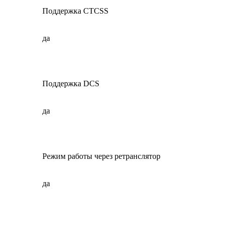
Поддержка CTCSS
да
Поддержка DCS
да
Режим работы через ретранслятор
да