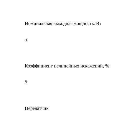
Номинальная выходная мощность, Вт
5
Коэффициент нелинейных искажений, %
5
Передатчик