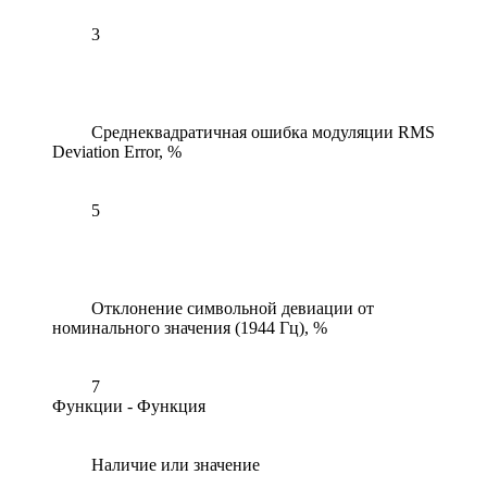
3
Среднеквадратичная ошибка модуляции RMS
Deviation Error, %
5
Отклонение символьной девиации от
номинального значения (1944 Гц), %
7
Функции - Функция
Наличие или значение