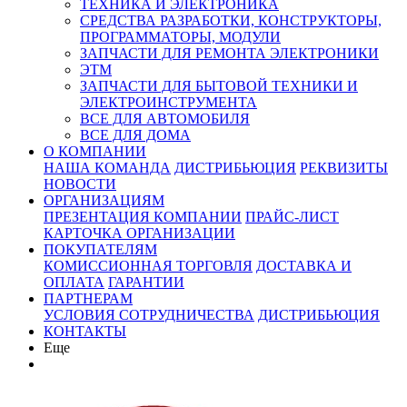
ТЕХНИКА И ЭЛЕКТРОНИКА
СРЕДСТВА РАЗРАБОТКИ, КОНСТРУКТОРЫ,
ПРОГРАММАТОРЫ, МОДУЛИ
ЗАПЧАСТИ ДЛЯ РЕМОНТА ЭЛЕКТРОНИКИ
ЭТМ
ЗАПЧАСТИ ДЛЯ БЫТОВОЙ ТЕХНИКИ И
ЭЛЕКТРОИНСТРУМЕНТА
ВСЕ ДЛЯ АВТОМОБИЛЯ
ВСЕ ДЛЯ ДОМА
О КОМПАНИИ
НАША КОМАНДА
ДИСТРИБЬЮЦИЯ
РЕКВИЗИТЫ
НОВОСТИ
ОРГАНИЗАЦИЯМ
ПРЕЗЕНТАЦИЯ КОМПАНИИ
ПРАЙС-ЛИСТ
КАРТОЧКА ОРГАНИЗАЦИИ
ПОКУПАТЕЛЯМ
КОМИССИОННАЯ ТОРГОВЛЯ
ДОСТАВКА И
ОПЛАТА
ГАРАНТИИ
ПАРТНЕРАМ
УСЛОВИЯ СОТРУДНИЧЕСТВА
ДИСТРИБЬЮЦИЯ
КОНТАКТЫ
Еще