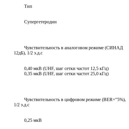
Тип
Супергетеродин
Чувствительность в аналоговом режиме (СИНАД
12дБ), 1/2 э.д.с
0,40 мкВ (UHF, шаг сетки частот 12,5 кГц)
0,35 мкВ (UHF, шаг сетки частот 25,0 кГц)
Чувствительность в цифровом режиме (BER="5%),
1/2 э.д.с
0,25 мкВ