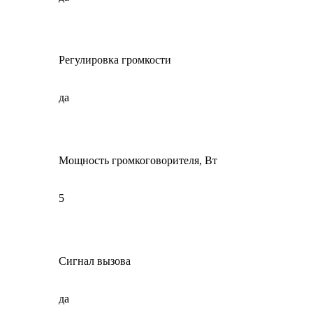
Регулировка громкости
да
Мощность громкоговорителя, Вт
5
Сигнал вызова
да