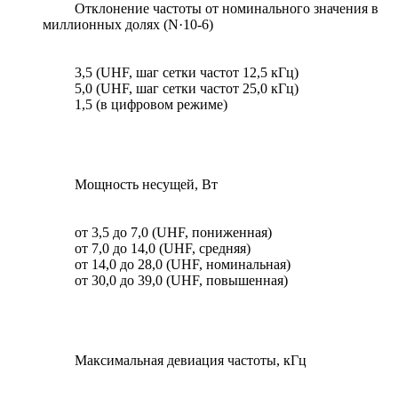
Отклонение частоты от номинального значения в
миллионных долях (N·10-6)
3,5 (UHF, шаг сетки частот 12,5 кГц)
5,0 (UHF, шаг сетки частот 25,0 кГц)
1,5 (в цифровом режиме)
Мощность несущей, Вт
от 3,5 до 7,0 (UHF, пониженная)
от 7,0 до 14,0 (UHF, средняя)
от 14,0 до 28,0 (UHF, номинальная)
от 30,0 до 39,0 (UHF, повышенная)
Максимальная девиация частоты, кГц