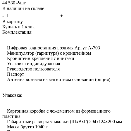
44 530
₽
/шт
В наличии на складе
-
+
В корзину
Купить в 1 клик
Комплектация:
Цифровая радиостанция возимая Аргут А-703
Манипулятор (гарнитура) с кронштейном
Кронштейн крепления с винтами
Упаковка индивидуальная
Руководство пользователя
Паспорт
Антенна возимая на магнитном основании (опция)
Упаковка:
Картонная коробка с ложементом из формованного
пластика
Габаритные размеры упаковки (ШхВхГ) 294х124х200 мм
Масса брутто 1940 г