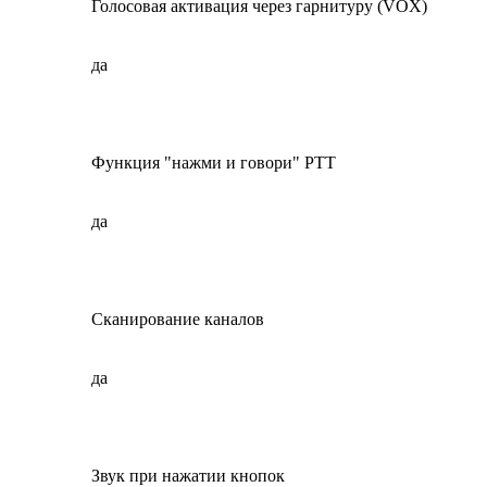
Голосовая активация через гарнитуру (VOX)
да
Функция "нажми и говори" PTT
да
Сканирование каналов
да
Звук при нажатии кнопок