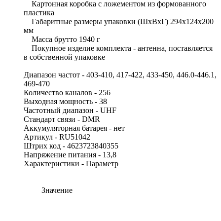
Картонная коробка с ложементом из формованного
пластика
Габаритные размеры упаковки (ШхВхГ) 294х124х200
мм
Масса брутто 1940 г
Покупное изделие комплекта - антенна, поставляется
в собственной упаковке
Диапазон частот - 403-410, 417-422, 433-450, 446.0-446.1,
469-470
Количество каналов - 256
Выходная мощность - 38
Частотный диапазон - UHF
Cтандарт связи - DMR
Аккумуляторная батарея - нет
Артикул - RU51042
Штрих код - 4623723840355
Напряжение питания - 13,8
Характеристики - Параметр
Значение