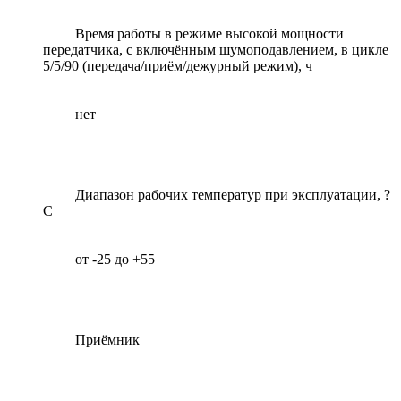
Время работы в режиме высокой мощности
передатчика, с включённым шумоподавлением, в цикле
5/5/90 (передача/приём/дежурный режим), ч
нет
Диапазон рабочих температур при эксплуатации, ?
С
от -25 до +55
Приёмник