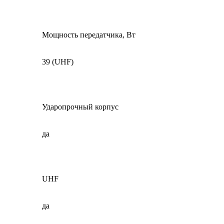
Мощность передатчика, Вт
39 (UHF)
Ударопрочный корпус
да
UHF
да