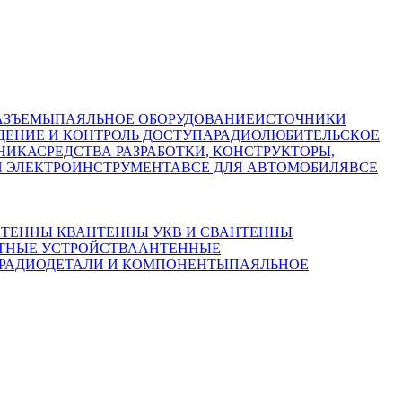
АЗЪЕМЫ
ПАЯЛЬНОЕ ОБОРУДОВАНИЕ
ИСТОЧНИКИ
ЕНИЕ И КОНТРОЛЬ ДОСТУПА
РАДИОЛЮБИТЕЛЬСКОЕ
НИКА
СРЕДСТВА РАЗРАБОТКИ, КОНСТРУКТОРЫ,
И ЭЛЕКТРОИНСТРУМЕНТА
ВСЕ ДЛЯ АВТОМОБИЛЯ
ВСЕ
ТЕННЫ КВ
АНТЕННЫ УКВ И СВ
АНТЕННЫ
ТНЫЕ УСТРОЙСТВА
АНТЕННЫЕ
РАДИОДЕТАЛИ И КОМПОНЕНТЫ
ПАЯЛЬНОЕ