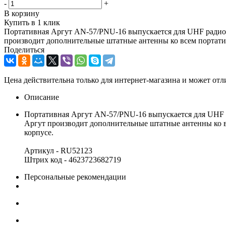
-
+
В корзину
Купить в 1 клик
Портативная Аргут AN-57/PNU-16 выпускается для UHF радиос
производит дополнительные штатные антенны ко всем портатив
Поделиться
Цена действительна только для интернет-магазина и может отл
Описание
Портативная Аргут AN-57/PNU-16 выпускается для UHF р
Аргут производит дополнительные штатные антенны ко в
корпусе.
Артикул - RU52123
Штрих код - 4623723682719
Персональные рекомендации