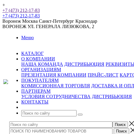
+
+7 (473) 212-17-83
+7 (473) 212-17-83
Воронеж
Москва
Санкт-Петербург
Краснодар
ВОРОНЕЖ
УЛ. ГЕНЕРАЛА ЛИЗЮКОВА, 2
Меню
КАТАЛОГ
О КОМПАНИИ
НАША КОМАНДА
ДИСТРИБЬЮЦИЯ
РЕКВИЗИТ
ОРГАНИЗАЦИЯМ
ПРЕЗЕНТАЦИЯ КОМПАНИИ
ПРАЙС-ЛИСТ
КАРТ
ПОКУПАТЕЛЯМ
КОМИССИОННАЯ ТОРГОВЛЯ
ДОСТАВКА И ОП
ПАРТНЕРАМ
УСЛОВИЯ СОТРУДНИЧЕСТВА
ДИСТРИБЬЮЦИЯ
КОНТАКТЫ