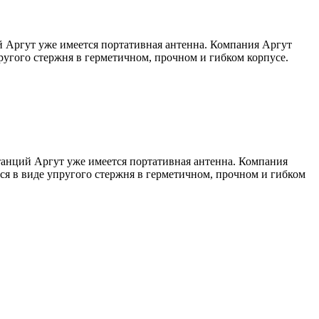
 Аргут уже имеется портативная антенна. Компания Аргут
угого стержня в герметичном, прочном и гибком корпусе.
анций Аргут уже имеется портативная антенна. Компания
я в виде упругого стержня в герметичном, прочном и гибком