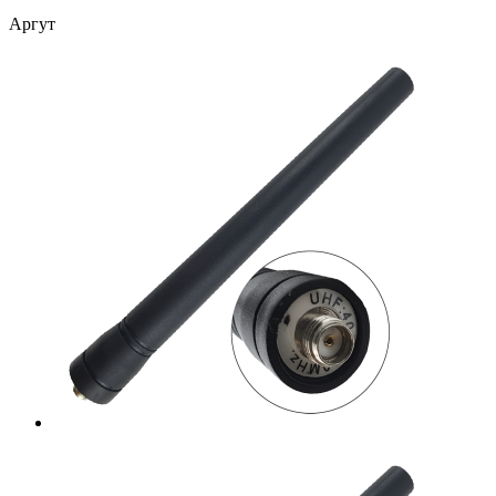
Аргут