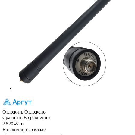
Отложить
Отложено
Сравнить
В сравнении
2 520
₽
/шт
В наличии на складе