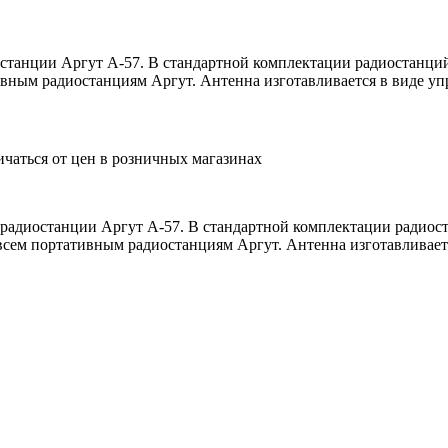
танции Аргут А-57. В стандартной комплектации радиостанций
ным радиостанциям Аргут. Антенна изготавливается в виде упр
ичаться от цен в розничных магазинах
адиостанции Аргут А-57. В стандартной комплектации радиост
сем портативным радиостанциям Аргут. Антенна изготавливаетс