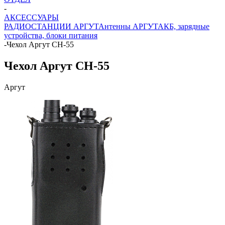
-
АКСЕССУАРЫ
РАДИОСТАНЦИИ АРГУТ
Антенны АРГУТ
АКБ, зарядные
устройства, блоки питания
-
Чехол Аргут CH-55
Чехол Аргут CH-55
Аргут