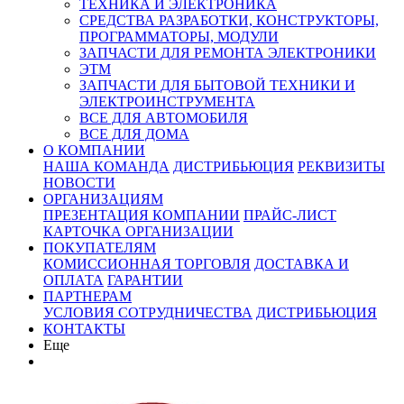
ТЕХНИКА И ЭЛЕКТРОНИКА
СРЕДСТВА РАЗРАБОТКИ, КОНСТРУКТОРЫ,
ПРОГРАММАТОРЫ, МОДУЛИ
ЗАПЧАСТИ ДЛЯ РЕМОНТА ЭЛЕКТРОНИКИ
ЭТМ
ЗАПЧАСТИ ДЛЯ БЫТОВОЙ ТЕХНИКИ И
ЭЛЕКТРОИНСТРУМЕНТА
ВСЕ ДЛЯ АВТОМОБИЛЯ
ВСЕ ДЛЯ ДОМА
О КОМПАНИИ
НАША КОМАНДА
ДИСТРИБЬЮЦИЯ
РЕКВИЗИТЫ
НОВОСТИ
ОРГАНИЗАЦИЯМ
ПРЕЗЕНТАЦИЯ КОМПАНИИ
ПРАЙС-ЛИСТ
КАРТОЧКА ОРГАНИЗАЦИИ
ПОКУПАТЕЛЯМ
КОМИССИОННАЯ ТОРГОВЛЯ
ДОСТАВКА И
ОПЛАТА
ГАРАНТИИ
ПАРТНЕРАМ
УСЛОВИЯ СОТРУДНИЧЕСТВА
ДИСТРИБЬЮЦИЯ
КОНТАКТЫ
Еще