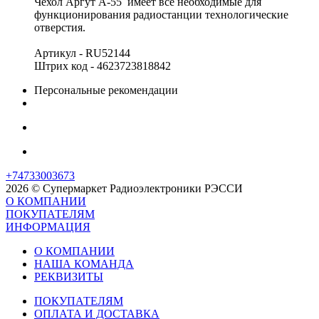
Чехол Аргут А-55 имеет все необходимые для
функционирования радиостанции технологические
отверстия.
Артикул - RU52144
Штрих код - 4623723818842
Персональные рекомендации
+74733003673
2026 © Супермаркет Радиоэлектроники РЭССИ
О КОМПАНИИ
ПОКУПАТЕЛЯМ
ИНФОРМАЦИЯ
О КОМПАНИИ
НАША КОМАНДА
РЕКВИЗИТЫ
ПОКУПАТЕЛЯМ
ОПЛАТА И ДОСТАВКА