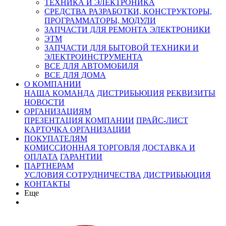
ТЕХНИКА И ЭЛЕКТРОНИКА
СРЕДСТВА РАЗРАБОТКИ, КОНСТРУКТОРЫ,
ПРОГРАММАТОРЫ, МОДУЛИ
ЗАПЧАСТИ ДЛЯ РЕМОНТА ЭЛЕКТРОНИКИ
ЭТМ
ЗАПЧАСТИ ДЛЯ БЫТОВОЙ ТЕХНИКИ И
ЭЛЕКТРОИНСТРУМЕНТА
ВСЕ ДЛЯ АВТОМОБИЛЯ
ВСЕ ДЛЯ ДОМА
О КОМПАНИИ
НАША КОМАНДА
ДИСТРИБЬЮЦИЯ
РЕКВИЗИТЫ
НОВОСТИ
ОРГАНИЗАЦИЯМ
ПРЕЗЕНТАЦИЯ КОМПАНИИ
ПРАЙС-ЛИСТ
КАРТОЧКА ОРГАНИЗАЦИИ
ПОКУПАТЕЛЯМ
КОМИССИОННАЯ ТОРГОВЛЯ
ДОСТАВКА И
ОПЛАТА
ГАРАНТИИ
ПАРТНЕРАМ
УСЛОВИЯ СОТРУДНИЧЕСТВА
ДИСТРИБЬЮЦИЯ
КОНТАКТЫ
Еще