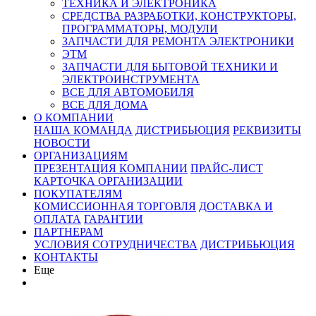
ТЕХНИКА И ЭЛЕКТРОНИКА
СРЕДСТВА РАЗРАБОТКИ, КОНСТРУКТОРЫ,
ПРОГРАММАТОРЫ, МОДУЛИ
ЗАПЧАСТИ ДЛЯ РЕМОНТА ЭЛЕКТРОНИКИ
ЭТМ
ЗАПЧАСТИ ДЛЯ БЫТОВОЙ ТЕХНИКИ И
ЭЛЕКТРОИНСТРУМЕНТА
ВСЕ ДЛЯ АВТОМОБИЛЯ
ВСЕ ДЛЯ ДОМА
О КОМПАНИИ
НАША КОМАНДА
ДИСТРИБЬЮЦИЯ
РЕКВИЗИТЫ
НОВОСТИ
ОРГАНИЗАЦИЯМ
ПРЕЗЕНТАЦИЯ КОМПАНИИ
ПРАЙС-ЛИСТ
КАРТОЧКА ОРГАНИЗАЦИИ
ПОКУПАТЕЛЯМ
КОМИССИОННАЯ ТОРГОВЛЯ
ДОСТАВКА И
ОПЛАТА
ГАРАНТИИ
ПАРТНЕРАМ
УСЛОВИЯ СОТРУДНИЧЕСТВА
ДИСТРИБЬЮЦИЯ
КОНТАКТЫ
Еще