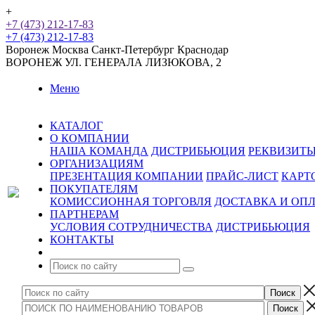
+
+7 (473) 212-17-83
+7 (473) 212-17-83
Воронеж
Москва
Санкт-Петербург
Краснодар
ВОРОНЕЖ
УЛ. ГЕНЕРАЛА ЛИЗЮКОВА, 2
Меню
КАТАЛОГ
О КОМПАНИИ
НАША КОМАНДА
ДИСТРИБЬЮЦИЯ
РЕКВИЗИТ
ОРГАНИЗАЦИЯМ
ПРЕЗЕНТАЦИЯ КОМПАНИИ
ПРАЙС-ЛИСТ
КАРТ
ПОКУПАТЕЛЯМ
КОМИССИОННАЯ ТОРГОВЛЯ
ДОСТАВКА И ОП
ПАРТНЕРАМ
УСЛОВИЯ СОТРУДНИЧЕСТВА
ДИСТРИБЬЮЦИЯ
КОНТАКТЫ