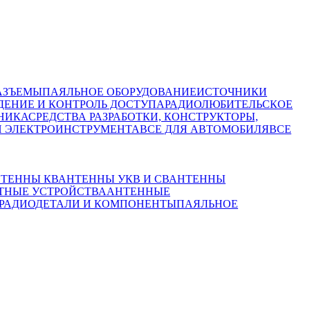
АЗЪЕМЫ
ПАЯЛЬНОЕ ОБОРУДОВАНИЕ
ИСТОЧНИКИ
ЕНИЕ И КОНТРОЛЬ ДОСТУПА
РАДИОЛЮБИТЕЛЬСКОЕ
НИКА
СРЕДСТВА РАЗРАБОТКИ, КОНСТРУКТОРЫ,
И ЭЛЕКТРОИНСТРУМЕНТА
ВСЕ ДЛЯ АВТОМОБИЛЯ
ВСЕ
ТЕННЫ КВ
АНТЕННЫ УКВ И СВ
АНТЕННЫ
ТНЫЕ УСТРОЙСТВА
АНТЕННЫЕ
РАДИОДЕТАЛИ И КОМПОНЕНТЫ
ПАЯЛЬНОЕ