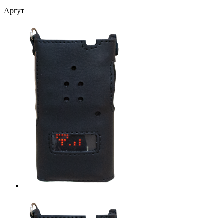
Аргут