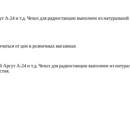
т А-24 и т.д. Чехол для радиостанции выполнен из натуральной
ичаться от цен в розничных магазинах
й Аргут А-24 и т.д. Чехол для радиостанции выполнен из натур
стия.