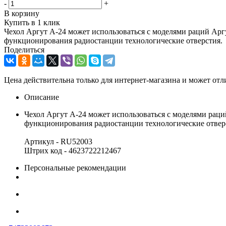
-
+
В корзину
Купить в 1 клик
Чехол Аргут А-24 может использоваться с моделями раций Аргу
функционирования радиостанции технологические отверстия.
Поделиться
Цена действительна только для интернет-магазина и может отл
Описание
Чехол Аргут А-24 может использоваться с моделями раци
функционирования радиостанции технологические отвер
Артикул - RU52003
Штрих код - 4623722212467
Персональные рекомендации