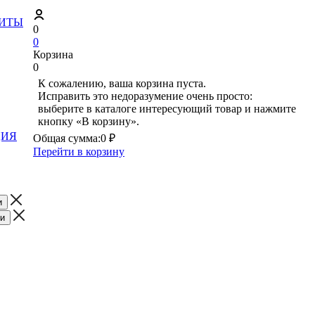
ЗИТЫ
0
0
Корзина
0
К сожалению, ваша корзина пуста.
Исправить это недоразумение очень просто:
выберите в каталоге интересующий товар и нажмите
кнопку «В корзину».
ЦИЯ
Общая сумма:
0 ₽
Перейти в корзину