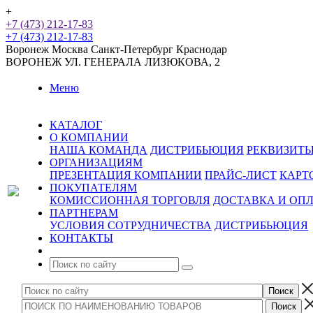
+
+7 (473) 212-17-83
+7 (473) 212-17-83
Воронеж
Москва
Санкт-Петербург
Краснодар
ВОРОНЕЖ
УЛ. ГЕНЕРАЛА ЛИЗЮКОВА, 2
Меню
КАТАЛОГ
О КОМПАНИИ
НАША КОМАНДА
ДИСТРИБЬЮЦИЯ
РЕКВИЗИТ
ОРГАНИЗАЦИЯМ
ПРЕЗЕНТАЦИЯ КОМПАНИИ
ПРАЙС-ЛИСТ
КАРТ
ПОКУПАТЕЛЯМ
КОМИССИОННАЯ ТОРГОВЛЯ
ДОСТАВКА И ОП
ПАРТНЕРАМ
УСЛОВИЯ СОТРУДНИЧЕСТВА
ДИСТРИБЬЮЦИЯ
КОНТАКТЫ