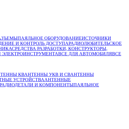
АЗЪЕМЫ
ПАЯЛЬНОЕ ОБОРУДОВАНИЕ
ИСТОЧНИКИ
ЕНИЕ И КОНТРОЛЬ ДОСТУПА
РАДИОЛЮБИТЕЛЬСКОЕ
НИКА
СРЕДСТВА РАЗРАБОТКИ, КОНСТРУКТОРЫ,
И ЭЛЕКТРОИНСТРУМЕНТА
ВСЕ ДЛЯ АВТОМОБИЛЯ
ВСЕ
ТЕННЫ КВ
АНТЕННЫ УКВ И СВ
АНТЕННЫ
ТНЫЕ УСТРОЙСТВА
АНТЕННЫЕ
РАДИОДЕТАЛИ И КОМПОНЕНТЫ
ПАЯЛЬНОЕ