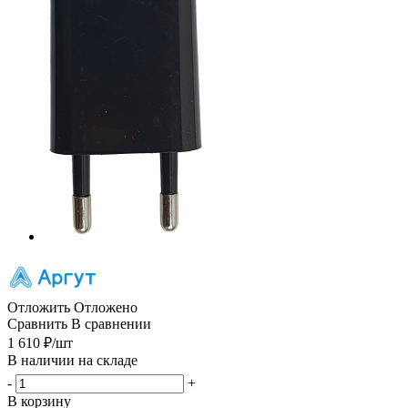
Отложить
Отложено
Сравнить
В сравнении
1 610
₽
/шт
В наличии на складе
-
+
В корзину