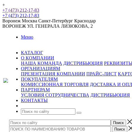
+
+7 (473) 212-17-83
+7 (473) 212-17-83
Воронеж
Москва
Санкт-Петербург
Краснодар
ВОРОНЕЖ
УЛ. ГЕНЕРАЛА ЛИЗЮКОВА, 2
Меню
КАТАЛОГ
О КОМПАНИИ
НАША КОМАНДА
ДИСТРИБЬЮЦИЯ
РЕКВИЗИТ
ОРГАНИЗАЦИЯМ
ПРЕЗЕНТАЦИЯ КОМПАНИИ
ПРАЙС-ЛИСТ
КАРТ
ПОКУПАТЕЛЯМ
КОМИССИОННАЯ ТОРГОВЛЯ
ДОСТАВКА И ОП
ПАРТНЕРАМ
УСЛОВИЯ СОТРУДНИЧЕСТВА
ДИСТРИБЬЮЦИЯ
КОНТАКТЫ