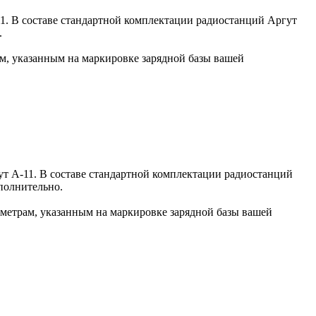
11. В составе стандартной комплектации радиостанций Аргут
.
ам, указанным на маркировке зарядной базы вашей
ут А-11. В составе стандартной комплектации радиостанций
полнительно.
аметрам, указанным на маркировке зарядной базы вашей