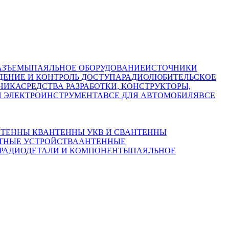
АЗЪЕМЫ
ПАЯЛЬНОЕ ОБОРУДОВАНИЕ
ИСТОЧНИКИ
ЕНИЕ И КОНТРОЛЬ ДОСТУПА
РАДИОЛЮБИТЕЛЬСКОЕ
НИКА
СРЕДСТВА РАЗРАБОТКИ, КОНСТРУКТОРЫ,
И ЭЛЕКТРОИНСТРУМЕНТА
ВСЕ ДЛЯ АВТОМОБИЛЯ
ВСЕ
ТЕННЫ КВ
АНТЕННЫ УКВ И СВ
АНТЕННЫ
ТНЫЕ УСТРОЙСТВА
АНТЕННЫЕ
РАДИОДЕТАЛИ И КОМПОНЕНТЫ
ПАЯЛЬНОЕ