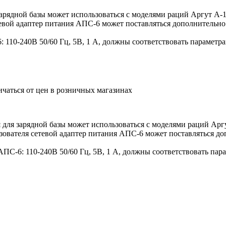
зарядной базы может использоваться с моделями раций Аргут А-
тевой адаптер питания АПС-6 может поставляться дополнительно
 110-240В 50/60 Гц, 5В, 1 А, должны соответствовать параметр
ичаться от цен в розничных магазинах
 для зарядной базы может использоваться с моделями раций Арг
ьзователя сетевой адаптер питания АПС-6 может поставляться до
ПС-6: 110-240В 50/60 Гц, 5В, 1 А, должны соответствовать пар