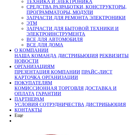
ТЕХНИКА И ЭЛЕКТРОНИКА
СРЕДСТВА РАЗРАБОТКИ, КОНСТРУКТОРЫ,
ПРОГРАММАТОРЫ, МОДУЛИ
ЗАПЧАСТИ ДЛЯ РЕМОНТА ЭЛЕКТРОНИКИ
ЭТМ
ЗАПЧАСТИ ДЛЯ БЫТОВОЙ ТЕХНИКИ И
ЭЛЕКТРОИНСТРУМЕНТА
ВСЕ ДЛЯ АВТОМОБИЛЯ
ВСЕ ДЛЯ ДОМА
О КОМПАНИИ
НАША КОМАНДА
ДИСТРИБЬЮЦИЯ
РЕКВИЗИТЫ
НОВОСТИ
ОРГАНИЗАЦИЯМ
ПРЕЗЕНТАЦИЯ КОМПАНИИ
ПРАЙС-ЛИСТ
КАРТОЧКА ОРГАНИЗАЦИИ
ПОКУПАТЕЛЯМ
КОМИССИОННАЯ ТОРГОВЛЯ
ДОСТАВКА И
ОПЛАТА
ГАРАНТИИ
ПАРТНЕРАМ
УСЛОВИЯ СОТРУДНИЧЕСТВА
ДИСТРИБЬЮЦИЯ
КОНТАКТЫ
Еще