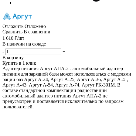
Отложить
Отложено
Сравнить
В сравнении
1 610
₽
/шт
В наличии на складе
-
+
В корзину
Купить в 1 клик
Адаптер питания Аргут АПА-2 - автомобильный адаптер
питания для зарядной базы может использоваться с моделями
раций баз Аргут А-24, Аргут А-25, Аргут А-36, Аргут А-41,
Аргут А-43, Аргут А-54, Аргут А-74, Аргут РК-301М. В
составе стандартной комплектации радиостанций
автомобильный адаптер питания Аргут АПА-2 не
предусмотрен и поставляется исключительно по запросам
пользователей.