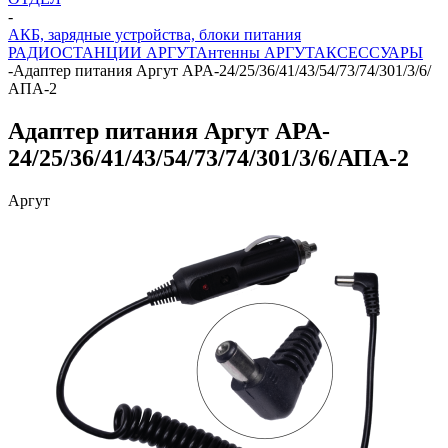
-
АКБ, зарядные устройства, блоки питания
РАДИОСТАНЦИИ АРГУТ
Антенны АРГУТ
АКСЕССУАРЫ
-
Адаптер питания Аргут APA-24/25/36/41/43/54/73/74/301/3/6/
АПА-2
Адаптер питания Аргут APA-
24/25/36/41/43/54/73/74/301/3/6/АПА-2
Аргут