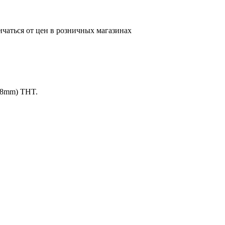
ичаться от цен в розничных магазинах
 8mm) THT.