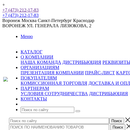
+
+7 (473) 212-17-83
+7 (473) 212-17-83
Воронеж
Москва
Санкт-Петербург
Краснодар
ВОРОНЕЖ
УЛ. ГЕНЕРАЛА ЛИЗЮКОВА, 2
Меню
КАТАЛОГ
О КОМПАНИИ
НАША КОМАНДА
ДИСТРИБЬЮЦИЯ
РЕКВИЗИТ
ОРГАНИЗАЦИЯМ
ПРЕЗЕНТАЦИЯ КОМПАНИИ
ПРАЙС-ЛИСТ
КАРТ
ПОКУПАТЕЛЯМ
КОМИССИОННАЯ ТОРГОВЛЯ
ДОСТАВКА И ОП
ПАРТНЕРАМ
УСЛОВИЯ СОТРУДНИЧЕСТВА
ДИСТРИБЬЮЦИЯ
КОНТАКТЫ