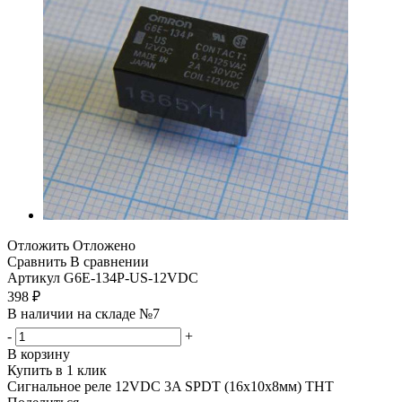
Отложить
Отложено
Сравнить
В сравнении
Артикул
G6E-134P-US-12VDC
398
₽
В наличии на складе №7
-
+
В корзину
Купить в 1 клик
Сигнальное реле 12VDC 3A SPDT (16x10x8мм) THT