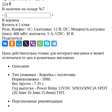
224
₽
В наличии на складе №7
-
+
В корзину
Купить в 1 клик
Реле, Конфиг: 1C; Uкатушки: 12 В; DC; Мощность катушки
(max): 400 мВт; контакты: 5 А; UDC: 30 В
Поделиться
Цена действительна только для интернет-магазина и может
отличаться от цен в розничных магазинах
Описание
Тип упаковки - Коробка с паллетами.
Нормоупаковка - 1000.
Вес брутто - 7.35 г.
Год выпуска - Power Relay 12VDC 5(NO)/3(NC)A SPDT
(20.3mm 10.3mm 15.8mm) THT.
Персональные рекомендации