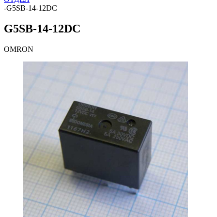
-
G5SB-14-12DC
G5SB-14-12DC
OMRON