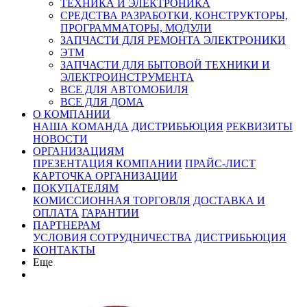
ТЕХНИКА И ЭЛЕКТРОНИКА
СРЕДСТВА РАЗРАБОТКИ, КОНСТРУКТОРЫ,
ПРОГРАММАТОРЫ, МОДУЛИ
ЗАПЧАСТИ ДЛЯ РЕМОНТА ЭЛЕКТРОНИКИ
ЭТМ
ЗАПЧАСТИ ДЛЯ БЫТОВОЙ ТЕХНИКИ И
ЭЛЕКТРОИНСТРУМЕНТА
ВСЕ ДЛЯ АВТОМОБИЛЯ
ВСЕ ДЛЯ ДОМА
О КОМПАНИИ
НАША КОМАНДА
ДИСТРИБЬЮЦИЯ
РЕКВИЗИТЫ
НОВОСТИ
ОРГАНИЗАЦИЯМ
ПРЕЗЕНТАЦИЯ КОМПАНИИ
ПРАЙС-ЛИСТ
КАРТОЧКА ОРГАНИЗАЦИИ
ПОКУПАТЕЛЯМ
КОМИССИОННАЯ ТОРГОВЛЯ
ДОСТАВКА И
ОПЛАТА
ГАРАНТИИ
ПАРТНЕРАМ
УСЛОВИЯ СОТРУДНИЧЕСТВА
ДИСТРИБЬЮЦИЯ
КОНТАКТЫ
Еще