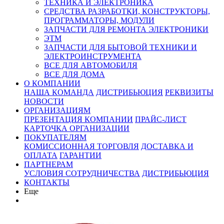
ТЕХНИКА И ЭЛЕКТРОНИКА
СРЕДСТВА РАЗРАБОТКИ, КОНСТРУКТОРЫ,
ПРОГРАММАТОРЫ, МОДУЛИ
ЗАПЧАСТИ ДЛЯ РЕМОНТА ЭЛЕКТРОНИКИ
ЭТМ
ЗАПЧАСТИ ДЛЯ БЫТОВОЙ ТЕХНИКИ И
ЭЛЕКТРОИНСТРУМЕНТА
ВСЕ ДЛЯ АВТОМОБИЛЯ
ВСЕ ДЛЯ ДОМА
О КОМПАНИИ
НАША КОМАНДА
ДИСТРИБЬЮЦИЯ
РЕКВИЗИТЫ
НОВОСТИ
ОРГАНИЗАЦИЯМ
ПРЕЗЕНТАЦИЯ КОМПАНИИ
ПРАЙС-ЛИСТ
КАРТОЧКА ОРГАНИЗАЦИИ
ПОКУПАТЕЛЯМ
КОМИССИОННАЯ ТОРГОВЛЯ
ДОСТАВКА И
ОПЛАТА
ГАРАНТИИ
ПАРТНЕРАМ
УСЛОВИЯ СОТРУДНИЧЕСТВА
ДИСТРИБЬЮЦИЯ
КОНТАКТЫ
Еще