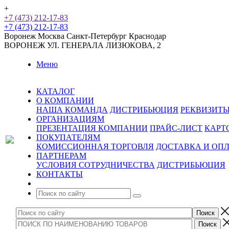
+
+7 (473) 212-17-83
+7 (473) 212-17-83
Воронеж
Москва
Санкт-Петербург
Краснодар
ВОРОНЕЖ
УЛ. ГЕНЕРАЛА ЛИЗЮКОВА, 2
Меню
КАТАЛОГ
О КОМПАНИИ
НАША КОМАНДА
ДИСТРИБЬЮЦИЯ
РЕКВИЗИТ
ОРГАНИЗАЦИЯМ
ПРЕЗЕНТАЦИЯ КОМПАНИИ
ПРАЙС-ЛИСТ
КАРТ
ПОКУПАТЕЛЯМ
КОМИССИОННАЯ ТОРГОВЛЯ
ДОСТАВКА И ОП
ПАРТНЕРАМ
УСЛОВИЯ СОТРУДНИЧЕСТВА
ДИСТРИБЬЮЦИЯ
КОНТАКТЫ