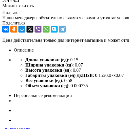
574
₽
/шт
Можно заказать
Под заказ
Наши менеджеры обязательно свяжутся с вами и уточнят услови
Поделиться
Цена действительна только для интернет-магазина и может отл
Описание
Длина упаковки (ед)
: 0.15
Ширина упаковки (ед)
: 0.07
Высота упаковки (ед)
: 0.07
Габариты упаковки (ед) ДхШхВ
: 0.15x0.07x0.07
Вес упаковки (ед)
: 0.58
Объем упаковки (ед)
: 0.000735
Персональные рекомендации