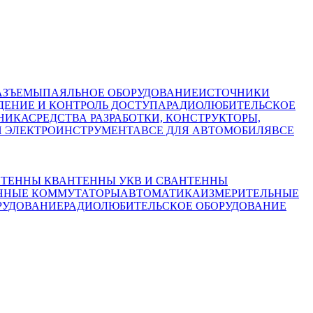
АЗЪЕМЫ
ПАЯЛЬНОЕ ОБОРУДОВАНИЕ
ИСТОЧНИКИ
ЕНИЕ И КОНТРОЛЬ ДОСТУПА
РАДИОЛЮБИТЕЛЬСКОЕ
НИКА
СРЕДСТВА РАЗРАБОТКИ, КОНСТРУКТОРЫ,
И ЭЛЕКТРОИНСТРУМЕНТА
ВСЕ ДЛЯ АВТОМОБИЛЯ
ВСЕ
ТЕННЫ КВ
АНТЕННЫ УКВ И СВ
АНТЕННЫ
ННЫЕ КОММУТАТОРЫ
АВТОМАТИКА
ИЗМЕРИТЕЛЬНЫЕ
РУДОВАНИЕ
РАДИОЛЮБИТЕЛЬСКОЕ ОБОРУДОВАНИЕ