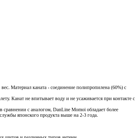
вес. Материал каната - соединение полипропилена (60%) с
ту. Канат не впитывает воду и не усаживается при контакте с
в сравнении с аналогом, DanLine Momoi обладает более
службы японского продукта выше на 2-3 года.
ых щитов и различных типов антенн.