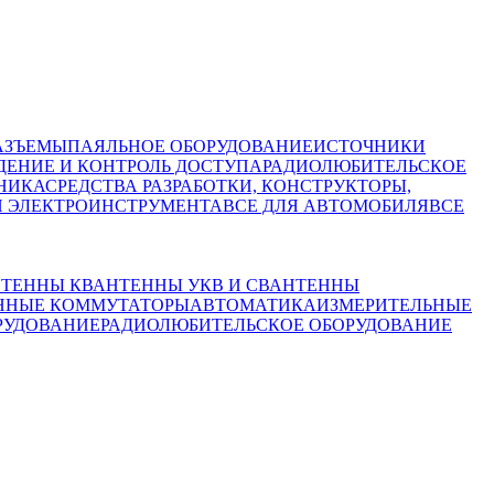
АЗЪЕМЫ
ПАЯЛЬНОЕ ОБОРУДОВАНИЕ
ИСТОЧНИКИ
ЕНИЕ И КОНТРОЛЬ ДОСТУПА
РАДИОЛЮБИТЕЛЬСКОЕ
НИКА
СРЕДСТВА РАЗРАБОТКИ, КОНСТРУКТОРЫ,
И ЭЛЕКТРОИНСТРУМЕНТА
ВСЕ ДЛЯ АВТОМОБИЛЯ
ВСЕ
ТЕННЫ КВ
АНТЕННЫ УКВ И СВ
АНТЕННЫ
ННЫЕ КОММУТАТОРЫ
АВТОМАТИКА
ИЗМЕРИТЕЛЬНЫЕ
РУДОВАНИЕ
РАДИОЛЮБИТЕЛЬСКОЕ ОБОРУДОВАНИЕ