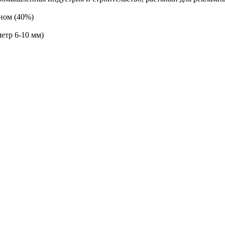
ном (40%)
етр 6-10 мм)