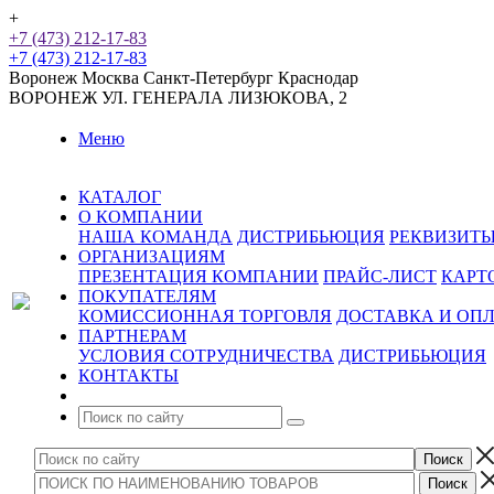
+
+7 (473) 212-17-83
+7 (473) 212-17-83
Воронеж
Москва
Санкт-Петербург
Краснодар
ВОРОНЕЖ
УЛ. ГЕНЕРАЛА ЛИЗЮКОВА, 2
Меню
КАТАЛОГ
О КОМПАНИИ
НАША КОМАНДА
ДИСТРИБЬЮЦИЯ
РЕКВИЗИТ
ОРГАНИЗАЦИЯМ
ПРЕЗЕНТАЦИЯ КОМПАНИИ
ПРАЙС-ЛИСТ
КАРТ
ПОКУПАТЕЛЯМ
КОМИССИОННАЯ ТОРГОВЛЯ
ДОСТАВКА И ОП
ПАРТНЕРАМ
УСЛОВИЯ СОТРУДНИЧЕСТВА
ДИСТРИБЬЮЦИЯ
КОНТАКТЫ