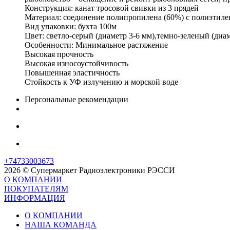
Конструкция: канат тросовой свивки из 3 прядей
Материал: соединение полипропилена (60%) с полиэтиле
Вид упаковки: бухта 100м
Цвет: светло-серый (диаметр 3-6 мм),темно-зеленый (диам
Особенности: Минимальное растяжение
Высокая прочность
Высокая износоустойчивость
Повышенная эластичность
Стойкость к УФ излучению и морской воде
Персональные рекомендации
+74733003673
2026 © Супермаркет Радиоэлектроники РЭССИ
О КОМПАНИИ
ПОКУПАТЕЛЯМ
ИНФОРМАЦИЯ
О КОМПАНИИ
НАША КОМАНДА