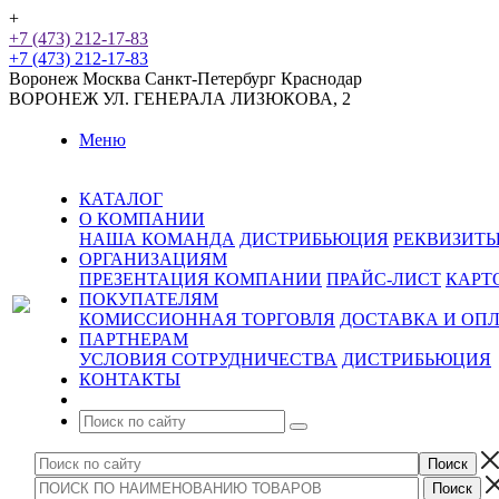
+
+7 (473) 212-17-83
+7 (473) 212-17-83
Воронеж
Москва
Санкт-Петербург
Краснодар
ВОРОНЕЖ
УЛ. ГЕНЕРАЛА ЛИЗЮКОВА, 2
Меню
КАТАЛОГ
О КОМПАНИИ
НАША КОМАНДА
ДИСТРИБЬЮЦИЯ
РЕКВИЗИТ
ОРГАНИЗАЦИЯМ
ПРЕЗЕНТАЦИЯ КОМПАНИИ
ПРАЙС-ЛИСТ
КАРТ
ПОКУПАТЕЛЯМ
КОМИССИОННАЯ ТОРГОВЛЯ
ДОСТАВКА И ОП
ПАРТНЕРАМ
УСЛОВИЯ СОТРУДНИЧЕСТВА
ДИСТРИБЬЮЦИЯ
КОНТАКТЫ