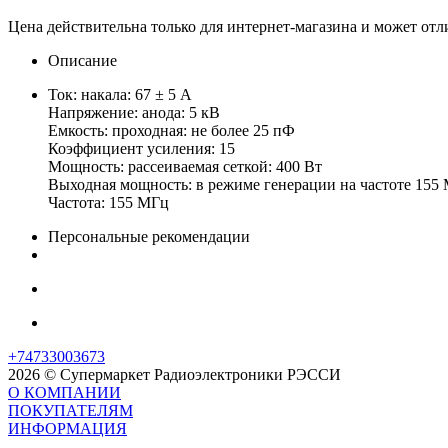
Цена действительна только для интернет-магазина и может отл
Описание
Ток: накала: 67 ± 5 А
Напряжение: анода: 5 кВ
Емкость: проходная: не более 25 пФ
Коэффициент усиления: 15
Мощность: рассеиваемая сеткой: 400 Вт
Выходная мощность: в режиме генерации на частоте 155 
Частота: 155 МГц
Персональные рекомендации
+74733003673
2026 © Супермаркет Радиоэлектроники РЭССИ
О КОМПАНИИ
ПОКУПАТЕЛЯМ
ИНФОРМАЦИЯ