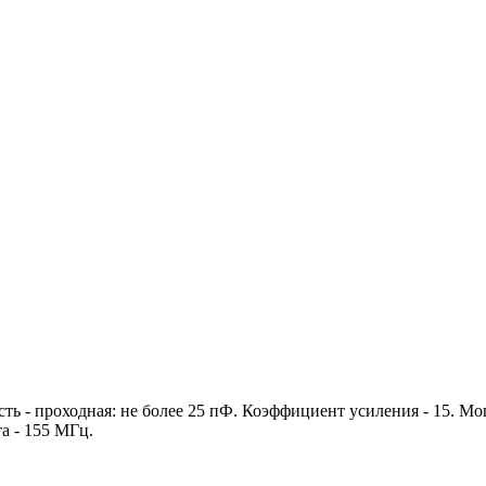
ость - проходная: не более 25 пФ. Коэффициент усиления - 15. Мо
а - 155 МГц.