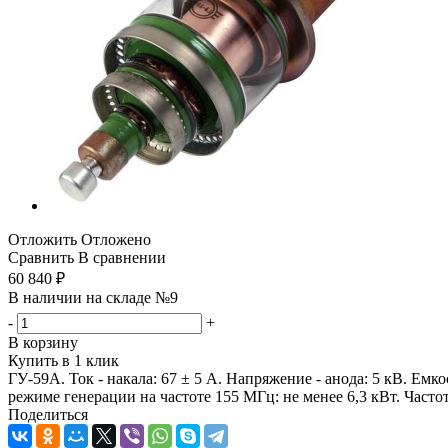
Отложить
Отложено
Сравнить
В сравнении
60 840
₽
В наличии на складе №9
-
+
В корзину
Купить в 1 клик
ГУ-59А. Ток - накала: 67 ± 5 А. Напряжение - анода: 5 кВ. Емк
режиме генерации на частоте 155 МГц: не менее 6,3 кВт. Частот
Поделиться