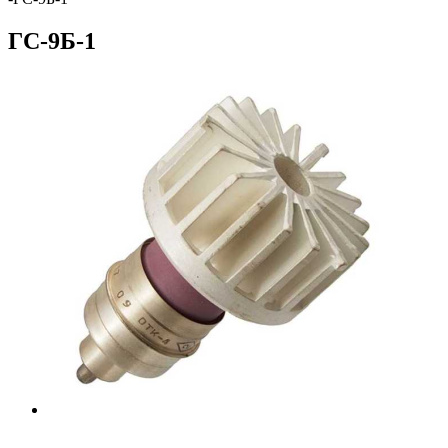
ГС-9Б-1