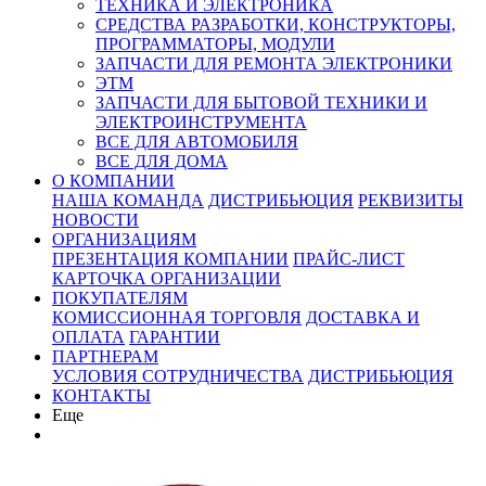
ТЕХНИКА И ЭЛЕКТРОНИКА
СРЕДСТВА РАЗРАБОТКИ, КОНСТРУКТОРЫ,
ПРОГРАММАТОРЫ, МОДУЛИ
ЗАПЧАСТИ ДЛЯ РЕМОНТА ЭЛЕКТРОНИКИ
ЭТМ
ЗАПЧАСТИ ДЛЯ БЫТОВОЙ ТЕХНИКИ И
ЭЛЕКТРОИНСТРУМЕНТА
ВСЕ ДЛЯ АВТОМОБИЛЯ
ВСЕ ДЛЯ ДОМА
О КОМПАНИИ
НАША КОМАНДА
ДИСТРИБЬЮЦИЯ
РЕКВИЗИТЫ
НОВОСТИ
ОРГАНИЗАЦИЯМ
ПРЕЗЕНТАЦИЯ КОМПАНИИ
ПРАЙС-ЛИСТ
КАРТОЧКА ОРГАНИЗАЦИИ
ПОКУПАТЕЛЯМ
КОМИССИОННАЯ ТОРГОВЛЯ
ДОСТАВКА И
ОПЛАТА
ГАРАНТИИ
ПАРТНЕРАМ
УСЛОВИЯ СОТРУДНИЧЕСТВА
ДИСТРИБЬЮЦИЯ
КОНТАКТЫ
Еще