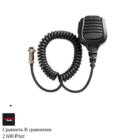
Сравнить
В сравнении
2 600
₽
/шт