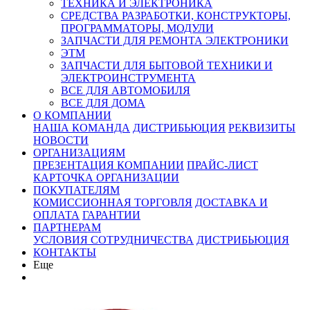
ТЕХНИКА И ЭЛЕКТРОНИКА
СРЕДСТВА РАЗРАБОТКИ, КОНСТРУКТОРЫ,
ПРОГРАММАТОРЫ, МОДУЛИ
ЗАПЧАСТИ ДЛЯ РЕМОНТА ЭЛЕКТРОНИКИ
ЭТМ
ЗАПЧАСТИ ДЛЯ БЫТОВОЙ ТЕХНИКИ И
ЭЛЕКТРОИНСТРУМЕНТА
ВСЕ ДЛЯ АВТОМОБИЛЯ
ВСЕ ДЛЯ ДОМА
О КОМПАНИИ
НАША КОМАНДА
ДИСТРИБЬЮЦИЯ
РЕКВИЗИТЫ
НОВОСТИ
ОРГАНИЗАЦИЯМ
ПРЕЗЕНТАЦИЯ КОМПАНИИ
ПРАЙС-ЛИСТ
КАРТОЧКА ОРГАНИЗАЦИИ
ПОКУПАТЕЛЯМ
КОМИССИОННАЯ ТОРГОВЛЯ
ДОСТАВКА И
ОПЛАТА
ГАРАНТИИ
ПАРТНЕРАМ
УСЛОВИЯ СОТРУДНИЧЕСТВА
ДИСТРИБЬЮЦИЯ
КОНТАКТЫ
Еще