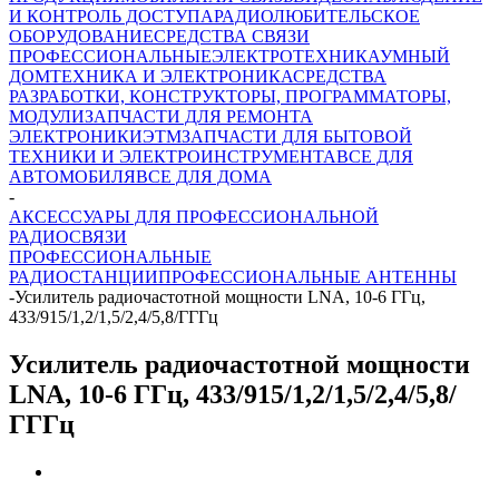
И КОНТРОЛЬ ДОСТУПА
РАДИОЛЮБИТЕЛЬСКОЕ
ОБОРУДОВАНИЕ
СРЕДСТВА СВЯЗИ
ПРОФЕССИОНАЛЬНЫЕ
ЭЛЕКТРОТЕХНИКА
УМНЫЙ
ДОМ
ТЕХНИКА И ЭЛЕКТРОНИКА
СРЕДСТВА
РАЗРАБОТКИ, КОНСТРУКТОРЫ, ПРОГРАММАТОРЫ,
МОДУЛИ
ЗАПЧАСТИ ДЛЯ РЕМОНТА
ЭЛЕКТРОНИКИ
ЭТМ
ЗАПЧАСТИ ДЛЯ БЫТОВОЙ
ТЕХНИКИ И ЭЛЕКТРОИНСТРУМЕНТА
ВСЕ ДЛЯ
АВТОМОБИЛЯ
ВСЕ ДЛЯ ДОМА
-
АКСЕССУАРЫ ДЛЯ ПРОФЕССИОНАЛЬНОЙ
РАДИОСВЯЗИ
ПРОФЕССИОНАЛЬНЫЕ
РАДИОСТАНЦИИ
ПРОФЕССИОНАЛЬНЫЕ АНТЕННЫ
-
Усилитель радиочастотной мощности LNA, 10-6 ГГц,
433/915/1,2/1,5/2,4/5,8/ГГГц
Усилитель радиочастотной мощности
LNA, 10-6 ГГц, 433/915/1,2/1,5/2,4/5,8/
ГГГц