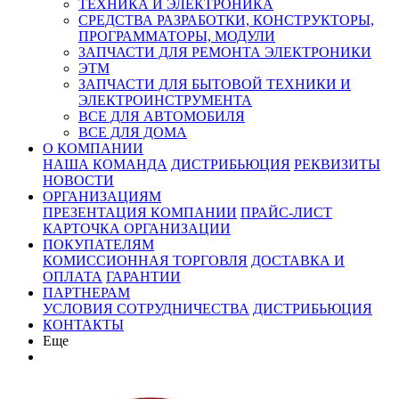
ТЕХНИКА И ЭЛЕКТРОНИКА
СРЕДСТВА РАЗРАБОТКИ, КОНСТРУКТОРЫ,
ПРОГРАММАТОРЫ, МОДУЛИ
ЗАПЧАСТИ ДЛЯ РЕМОНТА ЭЛЕКТРОНИКИ
ЭТМ
ЗАПЧАСТИ ДЛЯ БЫТОВОЙ ТЕХНИКИ И
ЭЛЕКТРОИНСТРУМЕНТА
ВСЕ ДЛЯ АВТОМОБИЛЯ
ВСЕ ДЛЯ ДОМА
О КОМПАНИИ
НАША КОМАНДА
ДИСТРИБЬЮЦИЯ
РЕКВИЗИТЫ
НОВОСТИ
ОРГАНИЗАЦИЯМ
ПРЕЗЕНТАЦИЯ КОМПАНИИ
ПРАЙС-ЛИСТ
КАРТОЧКА ОРГАНИЗАЦИИ
ПОКУПАТЕЛЯМ
КОМИССИОННАЯ ТОРГОВЛЯ
ДОСТАВКА И
ОПЛАТА
ГАРАНТИИ
ПАРТНЕРАМ
УСЛОВИЯ СОТРУДНИЧЕСТВА
ДИСТРИБЬЮЦИЯ
КОНТАКТЫ
Еще