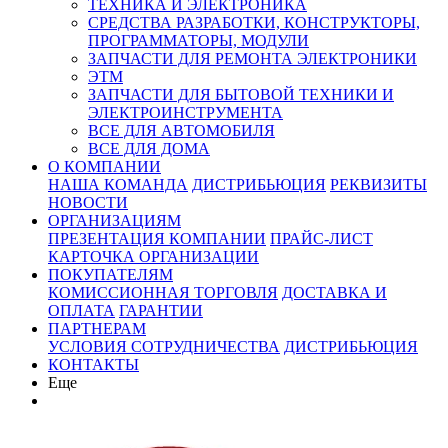
ТЕХНИКА И ЭЛЕКТРОНИКА
СРЕДСТВА РАЗРАБОТКИ, КОНСТРУКТОРЫ,
ПРОГРАММАТОРЫ, МОДУЛИ
ЗАПЧАСТИ ДЛЯ РЕМОНТА ЭЛЕКТРОНИКИ
ЭТМ
ЗАПЧАСТИ ДЛЯ БЫТОВОЙ ТЕХНИКИ И
ЭЛЕКТРОИНСТРУМЕНТА
ВСЕ ДЛЯ АВТОМОБИЛЯ
ВСЕ ДЛЯ ДОМА
О КОМПАНИИ
НАША КОМАНДА
ДИСТРИБЬЮЦИЯ
РЕКВИЗИТЫ
НОВОСТИ
ОРГАНИЗАЦИЯМ
ПРЕЗЕНТАЦИЯ КОМПАНИИ
ПРАЙС-ЛИСТ
КАРТОЧКА ОРГАНИЗАЦИИ
ПОКУПАТЕЛЯМ
КОМИССИОННАЯ ТОРГОВЛЯ
ДОСТАВКА И
ОПЛАТА
ГАРАНТИИ
ПАРТНЕРАМ
УСЛОВИЯ СОТРУДНИЧЕСТВА
ДИСТРИБЬЮЦИЯ
КОНТАКТЫ
Еще