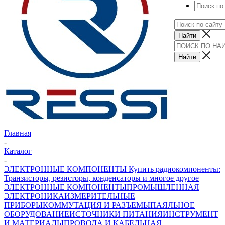
Главная
-
Каталог
-
ЭЛЕКТРОННЫЕ КОМПОНЕНТЫ Купить радиокомпоненты:
Транзисторы, резисторы, конденсаторы и многое другое
ЭЛЕКТРОННЫЕ КОМПОНЕНТЫ
ПРОМЫШЛЕННАЯ
ЭЛЕКТРОНИКА
ИЗМЕРИТЕЛЬНЫЕ
ПРИБОРЫ
КОММУТАЦИЯ И РАЗЪЕМЫ
ПАЯЛЬНОЕ
ОБОРУДОВАНИЕ
ИСТОЧНИКИ ПИТАНИЯ
ИНСТРУМЕНТ
И МАТЕРИАЛЫ
ПРОВОДА И КАБЕЛЬНАЯ