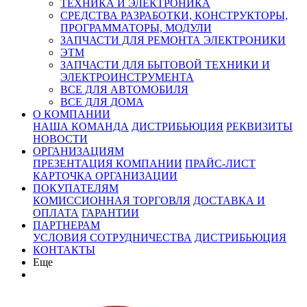
ТЕХНИКА И ЭЛЕКТРОНИКА
СРЕДСТВА РАЗРАБОТКИ, КОНСТРУКТОРЫ,
ПРОГРАММАТОРЫ, МОДУЛИ
ЗАПЧАСТИ ДЛЯ РЕМОНТА ЭЛЕКТРОНИКИ
ЭТМ
ЗАПЧАСТИ ДЛЯ БЫТОВОЙ ТЕХНИКИ И
ЭЛЕКТРОИНСТРУМЕНТА
ВСЕ ДЛЯ АВТОМОБИЛЯ
ВСЕ ДЛЯ ДОМА
О КОМПАНИИ
НАША КОМАНДА
ДИСТРИБЬЮЦИЯ
РЕКВИЗИТЫ
НОВОСТИ
ОРГАНИЗАЦИЯМ
ПРЕЗЕНТАЦИЯ КОМПАНИИ
ПРАЙС-ЛИСТ
КАРТОЧКА ОРГАНИЗАЦИИ
ПОКУПАТЕЛЯМ
КОМИССИОННАЯ ТОРГОВЛЯ
ДОСТАВКА И
ОПЛАТА
ГАРАНТИИ
ПАРТНЕРАМ
УСЛОВИЯ СОТРУДНИЧЕСТВА
ДИСТРИБЬЮЦИЯ
КОНТАКТЫ
Еще