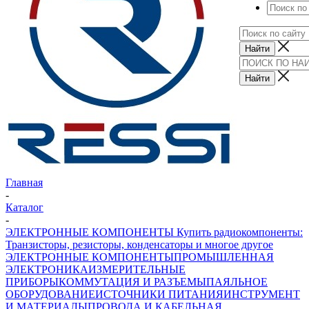
Главная
-
Каталог
-
ЭЛЕКТРОННЫЕ КОМПОНЕНТЫ Купить радиокомпоненты:
Транзисторы, резисторы, конденсаторы и многое другое
ЭЛЕКТРОННЫЕ КОМПОНЕНТЫ
ПРОМЫШЛЕННАЯ
ЭЛЕКТРОНИКА
ИЗМЕРИТЕЛЬНЫЕ
ПРИБОРЫ
КОММУТАЦИЯ И РАЗЪЕМЫ
ПАЯЛЬНОЕ
ОБОРУДОВАНИЕ
ИСТОЧНИКИ ПИТАНИЯ
ИНСТРУМЕНТ
И МАТЕРИАЛЫ
ПРОВОДА И КАБЕЛЬНАЯ