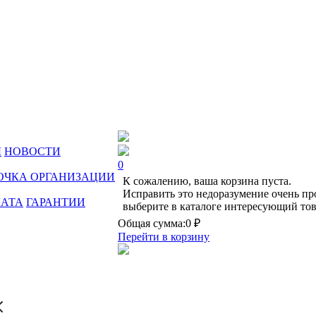
Ы
НОВОСТИ
0
ОЧКА ОРГАНИЗАЦИИ
К сожалению, ваша корзина пуста.
Исправить это недоразумение очень пр
ЛАТА
ГАРАНТИИ
выберите в каталоге интересующий тов
Общая сумма:
0 ₽
Перейти в корзину