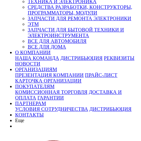
ТЕХНИКА И ЭЛЕКТРОНИКА
СРЕДСТВА РАЗРАБОТКИ, КОНСТРУКТОРЫ,
ПРОГРАММАТОРЫ, МОДУЛИ
ЗАПЧАСТИ ДЛЯ РЕМОНТА ЭЛЕКТРОНИКИ
ЭТМ
ЗАПЧАСТИ ДЛЯ БЫТОВОЙ ТЕХНИКИ И
ЭЛЕКТРОИНСТРУМЕНТА
ВСЕ ДЛЯ АВТОМОБИЛЯ
ВСЕ ДЛЯ ДОМА
О КОМПАНИИ
НАША КОМАНДА
ДИСТРИБЬЮЦИЯ
РЕКВИЗИТЫ
НОВОСТИ
ОРГАНИЗАЦИЯМ
ПРЕЗЕНТАЦИЯ КОМПАНИИ
ПРАЙС-ЛИСТ
КАРТОЧКА ОРГАНИЗАЦИИ
ПОКУПАТЕЛЯМ
КОМИССИОННАЯ ТОРГОВЛЯ
ДОСТАВКА И
ОПЛАТА
ГАРАНТИИ
ПАРТНЕРАМ
УСЛОВИЯ СОТРУДНИЧЕСТВА
ДИСТРИБЬЮЦИЯ
КОНТАКТЫ
Еще