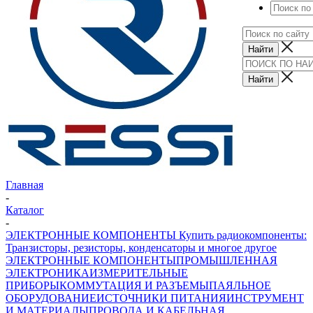
Главная
-
Каталог
-
ЭЛЕКТРОННЫЕ КОМПОНЕНТЫ Купить радиокомпоненты:
Транзисторы, резисторы, конденсаторы и многое другое
ЭЛЕКТРОННЫЕ КОМПОНЕНТЫ
ПРОМЫШЛЕННАЯ
ЭЛЕКТРОНИКА
ИЗМЕРИТЕЛЬНЫЕ
ПРИБОРЫ
КОММУТАЦИЯ И РАЗЪЕМЫ
ПАЯЛЬНОЕ
ОБОРУДОВАНИЕ
ИСТОЧНИКИ ПИТАНИЯ
ИНСТРУМЕНТ
И МАТЕРИАЛЫ
ПРОВОДА И КАБЕЛЬНАЯ