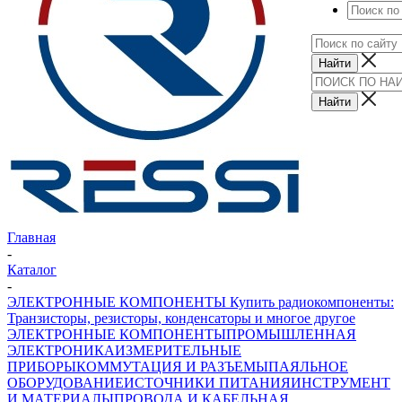
Главная
-
Каталог
-
ЭЛЕКТРОННЫЕ КОМПОНЕНТЫ Купить радиокомпоненты:
Транзисторы, резисторы, конденсаторы и многое другое
ЭЛЕКТРОННЫЕ КОМПОНЕНТЫ
ПРОМЫШЛЕННАЯ
ЭЛЕКТРОНИКА
ИЗМЕРИТЕЛЬНЫЕ
ПРИБОРЫ
КОММУТАЦИЯ И РАЗЪЕМЫ
ПАЯЛЬНОЕ
ОБОРУДОВАНИЕ
ИСТОЧНИКИ ПИТАНИЯ
ИНСТРУМЕНТ
И МАТЕРИАЛЫ
ПРОВОДА И КАБЕЛЬНАЯ