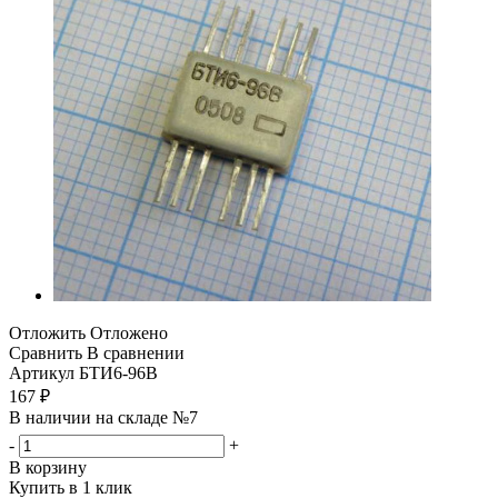
Отложить
Отложено
Сравнить
В сравнении
Артикул
БТИ6-96В
167
₽
В наличии на складе №7
-
+
В корзину
Купить в 1 клик