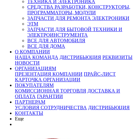
ТЕХНИКА И ЭЛЕКТРОНИКА
СРЕДСТВА РАЗРАБОТКИ, КОНСТРУКТОРЫ,
ПРОГРАММАТОРЫ, МОДУЛИ
ЗАПЧАСТИ ДЛЯ РЕМОНТА ЭЛЕКТРОНИКИ
ЭТМ
ЗАПЧАСТИ ДЛЯ БЫТОВОЙ ТЕХНИКИ И
ЭЛЕКТРОИНСТРУМЕНТА
ВСЕ ДЛЯ АВТОМОБИЛЯ
ВСЕ ДЛЯ ДОМА
О КОМПАНИИ
НАША КОМАНДА
ДИСТРИБЬЮЦИЯ
РЕКВИЗИТЫ
НОВОСТИ
ОРГАНИЗАЦИЯМ
ПРЕЗЕНТАЦИЯ КОМПАНИИ
ПРАЙС-ЛИСТ
КАРТОЧКА ОРГАНИЗАЦИИ
ПОКУПАТЕЛЯМ
КОМИССИОННАЯ ТОРГОВЛЯ
ДОСТАВКА И
ОПЛАТА
ГАРАНТИИ
ПАРТНЕРАМ
УСЛОВИЯ СОТРУДНИЧЕСТВА
ДИСТРИБЬЮЦИЯ
КОНТАКТЫ
Еще