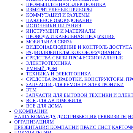
ПРОМЫШЛЕННАЯ ЭЛЕКТРОНИКА
ИЗМЕРИТЕЛЬНЫЕ ПРИБОРЫ
КОММУТАЦИЯ И РАЗЪЕМЫ
ПАЯЛЬНОЕ ОБОРУДОВАНИЕ
ИСТОЧНИКИ ПИТАНИЯ
ИНСТРУМЕНТ И МАТЕРИАЛЫ
ПРОВОДА И КАБЕЛЬНАЯ ПРОДУКЦИЯ
МОБИЛЬНАЯ СВЯЗЬ
ВИДЕОНАБЛЮДЕНИЕ И КОНТРОЛЬ ДОСТУПА
РАДИОЛЮБИТЕЛЬСКОЕ ОБОРУДОВАНИЕ
СРЕДСТВА СВЯЗИ ПРОФЕССИОНАЛЬНЫЕ
ЭЛЕКТРОТЕХНИКА
УМНЫЙ ДОМ
ТЕХНИКА И ЭЛЕКТРОНИКА
СРЕДСТВА РАЗРАБОТКИ, КОНСТРУКТОРЫ, П
ЗАПЧАСТИ ДЛЯ РЕМОНТА ЭЛЕКТРОНИКИ
ЭТМ
ЗАПЧАСТИ ДЛЯ БЫТОВОЙ ТЕХНИКИ И ЭЛЕ
ВСЕ ДЛЯ АВТОМОБИЛЯ
ВСЕ ДЛЯ ДОМА
О КОМПАНИИ
НАША КОМАНДА
ДИСТРИБЬЮЦИЯ
РЕКВИЗИТЫ
Н
ОРГАНИЗАЦИЯМ
ПРЕЗЕНТАЦИЯ КОМПАНИИ
ПРАЙС-ЛИСТ
КАРТОЧ
ПОКУПАТЕЛЯМ