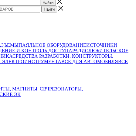
АЗЪЕМЫ
ПАЯЛЬНОЕ ОБОРУДОВАНИЕ
ИСТОЧНИКИ
ЕНИЕ И КОНТРОЛЬ ДОСТУПА
РАДИОЛЮБИТЕЛЬСКОЕ
НИКА
СРЕДСТВА РАЗРАБОТКИ, КОНСТРУКТОРЫ,
И ЭЛЕКТРОИНСТРУМЕНТА
ВСЕ ДЛЯ АВТОМОБИЛЯ
ВСЕ
ИТЫ, МАГНИТЫ, СВЧ
РЕЗОНАТОРЫ,
СКИЕ ЭК