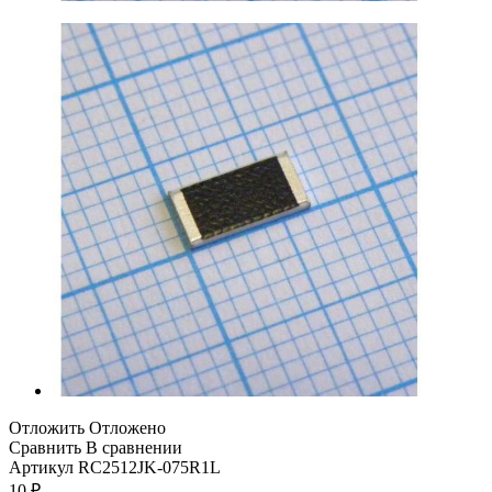
Отложить
Отложено
Сравнить
В сравнении
Артикул
RC2512JK-075R1L
10
₽