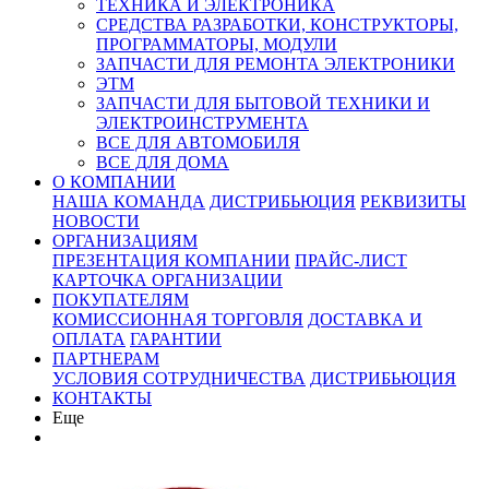
ТЕХНИКА И ЭЛЕКТРОНИКА
СРЕДСТВА РАЗРАБОТКИ, КОНСТРУКТОРЫ,
ПРОГРАММАТОРЫ, МОДУЛИ
ЗАПЧАСТИ ДЛЯ РЕМОНТА ЭЛЕКТРОНИКИ
ЭТМ
ЗАПЧАСТИ ДЛЯ БЫТОВОЙ ТЕХНИКИ И
ЭЛЕКТРОИНСТРУМЕНТА
ВСЕ ДЛЯ АВТОМОБИЛЯ
ВСЕ ДЛЯ ДОМА
О КОМПАНИИ
НАША КОМАНДА
ДИСТРИБЬЮЦИЯ
РЕКВИЗИТЫ
НОВОСТИ
ОРГАНИЗАЦИЯМ
ПРЕЗЕНТАЦИЯ КОМПАНИИ
ПРАЙС-ЛИСТ
КАРТОЧКА ОРГАНИЗАЦИИ
ПОКУПАТЕЛЯМ
КОМИССИОННАЯ ТОРГОВЛЯ
ДОСТАВКА И
ОПЛАТА
ГАРАНТИИ
ПАРТНЕРАМ
УСЛОВИЯ СОТРУДНИЧЕСТВА
ДИСТРИБЬЮЦИЯ
КОНТАКТЫ
Еще