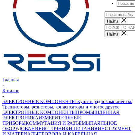
Главная
-
Каталог
-
ЭЛЕКТРОННЫЕ КОМПОНЕНТЫ Купить радиокомпоненты:
Транзисторы, резисторы, конденсаторы и многое другое
ЭЛЕКТРОННЫЕ КОМПОНЕНТЫ
ПРОМЫШЛЕННАЯ
ЭЛЕКТРОНИКА
ИЗМЕРИТЕЛЬНЫЕ
ПРИБОРЫ
КОММУТАЦИЯ И РАЗЪЕМЫ
ПАЯЛЬНОЕ
ОБОРУДОВАНИЕ
ИСТОЧНИКИ ПИТАНИЯ
ИНСТРУМЕНТ
И МАТЕРИАЛЫ
ПРОВОДА И КАБЕЛЬНАЯ