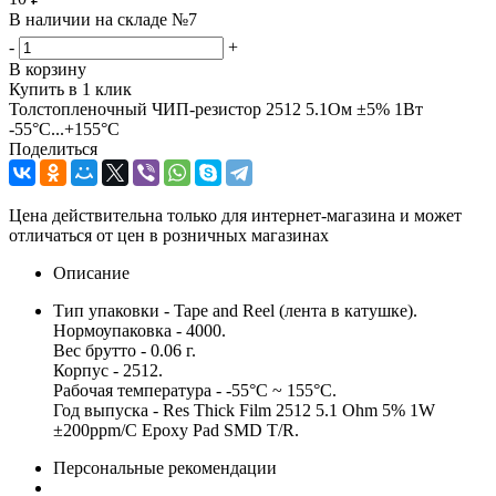
В наличии на складе №7
-
+
В корзину
Купить в 1 клик
Толстопленочный ЧИП-резистор 2512 5.1Ом ±5% 1Вт
-55°С...+155°С
Поделиться
Цена действительна только для интернет-магазина и может
отличаться от цен в розничных магазинах
Описание
Тип упаковки - Tape and Reel (лента в катушке).
Нормоупаковка - 4000.
Вес брутто - 0.06 г.
Корпус - 2512.
Рабочая температура - -55°C ~ 155°C.
Год выпуска - Res Thick Film 2512 5.1 Ohm 5% 1W
±200ppm/C Epoxy Pad SMD T/R.
Персональные рекомендации