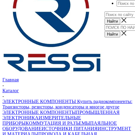
Главная
-
Каталог
-
ЭЛЕКТРОННЫЕ КОМПОНЕНТЫ Купить радиокомпоненты:
Транзисторы, резисторы, конденсаторы и многое другое
ЭЛЕКТРОННЫЕ КОМПОНЕНТЫ
ПРОМЫШЛЕННАЯ
ЭЛЕКТРОНИКА
ИЗМЕРИТЕЛЬНЫЕ
ПРИБОРЫ
КОММУТАЦИЯ И РАЗЪЕМЫ
ПАЯЛЬНОЕ
ОБОРУДОВАНИЕ
ИСТОЧНИКИ ПИТАНИЯ
ИНСТРУМЕНТ
И МАТЕРИАЛЫ
ПРОВОДА И КАБЕЛЬНАЯ