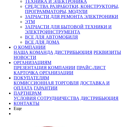
ТЕХНИКА И ЭЛЕКТРОНИКА
СРЕДСТВА РАЗРАБОТКИ, КОНСТРУКТОРЫ,
ПРОГРАММАТОРЫ, МОДУЛИ
ЗАПЧАСТИ ДЛЯ РЕМОНТА ЭЛЕКТРОНИКИ
ЭТМ
ЗАПЧАСТИ ДЛЯ БЫТОВОЙ ТЕХНИКИ И
ЭЛЕКТРОИНСТРУМЕНТА
ВСЕ ДЛЯ АВТОМОБИЛЯ
ВСЕ ДЛЯ ДОМА
О КОМПАНИИ
НАША КОМАНДА
ДИСТРИБЬЮЦИЯ
РЕКВИЗИТЫ
НОВОСТИ
ОРГАНИЗАЦИЯМ
ПРЕЗЕНТАЦИЯ КОМПАНИИ
ПРАЙС-ЛИСТ
КАРТОЧКА ОРГАНИЗАЦИИ
ПОКУПАТЕЛЯМ
КОМИССИОННАЯ ТОРГОВЛЯ
ДОСТАВКА И
ОПЛАТА
ГАРАНТИИ
ПАРТНЕРАМ
УСЛОВИЯ СОТРУДНИЧЕСТВА
ДИСТРИБЬЮЦИЯ
КОНТАКТЫ
Еще