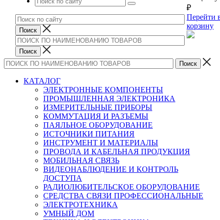
₽
Перейти 
корзину
КАТАЛОГ
ЭЛЕКТРОННЫЕ КОМПОНЕНТЫ
ПРОМЫШЛЕННАЯ ЭЛЕКТРОНИКА
ИЗМЕРИТЕЛЬНЫЕ ПРИБОРЫ
КОММУТАЦИЯ И РАЗЪЕМЫ
ПАЯЛЬНОЕ ОБОРУДОВАНИЕ
ИСТОЧНИКИ ПИТАНИЯ
ИНСТРУМЕНТ И МАТЕРИАЛЫ
ПРОВОДА И КАБЕЛЬНАЯ ПРОДУКЦИЯ
МОБИЛЬНАЯ СВЯЗЬ
ВИДЕОНАБЛЮДЕНИЕ И КОНТРОЛЬ
ДОСТУПА
РАДИОЛЮБИТЕЛЬСКОЕ ОБОРУДОВАНИЕ
СРЕДСТВА СВЯЗИ ПРОФЕССИОНАЛЬНЫЕ
ЭЛЕКТРОТЕХНИКА
УМНЫЙ ДОМ