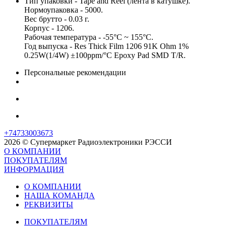
Тип упаковки - Tape and Reel (лента в катушке).
Нормоупаковка - 5000.
Вес брутто - 0.03 г.
Корпус - 1206.
Рабочая температура - -55°C ~ 155°C.
Год выпуска - Res Thick Film 1206 91K Ohm 1%
0.25W(1/4W) ±100ppm/°C Epoxy Pad SMD T/R.
Персональные рекомендации
+74733003673
2026 © Супермаркет Радиоэлектроники РЭССИ
О КОМПАНИИ
ПОКУПАТЕЛЯМ
ИНФОРМАЦИЯ
О КОМПАНИИ
НАША КОМАНДА
РЕКВИЗИТЫ
ПОКУПАТЕЛЯМ