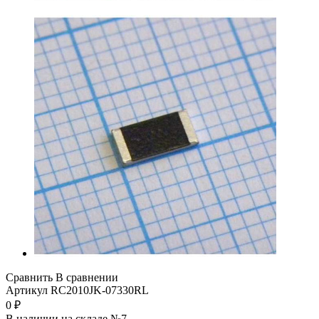
Сравнить
В сравнении
Артикул
RC2010JK-07330RL
0
₽
В наличии на складе №7