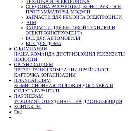
ТЕХНИКА И ЭЛЕКТРОНИКА
СРЕДСТВА РАЗРАБОТКИ, КОНСТРУКТОРЫ,
ПРОГРАММАТОРЫ, МОДУЛИ
ЗАПЧАСТИ ДЛЯ РЕМОНТА ЭЛЕКТРОНИКИ
ЭТМ
ЗАПЧАСТИ ДЛЯ БЫТОВОЙ ТЕХНИКИ И
ЭЛЕКТРОИНСТРУМЕНТА
ВСЕ ДЛЯ АВТОМОБИЛЯ
ВСЕ ДЛЯ ДОМА
О КОМПАНИИ
НАША КОМАНДА
ДИСТРИБЬЮЦИЯ
РЕКВИЗИТЫ
НОВОСТИ
ОРГАНИЗАЦИЯМ
ПРЕЗЕНТАЦИЯ КОМПАНИИ
ПРАЙС-ЛИСТ
КАРТОЧКА ОРГАНИЗАЦИИ
ПОКУПАТЕЛЯМ
КОМИССИОННАЯ ТОРГОВЛЯ
ДОСТАВКА И
ОПЛАТА
ГАРАНТИИ
ПАРТНЕРАМ
УСЛОВИЯ СОТРУДНИЧЕСТВА
ДИСТРИБЬЮЦИЯ
КОНТАКТЫ
Еще