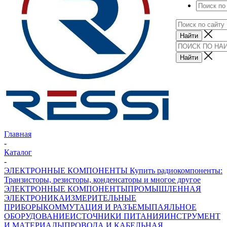
Главная
-
Каталог
-
ЭЛЕКТРОННЫЕ КОМПОНЕНТЫ Купить радиокомпоненты:
Транзисторы, резисторы, конденсаторы и многое другое
ЭЛЕКТРОННЫЕ КОМПОНЕНТЫ
ПРОМЫШЛЕННАЯ
ЭЛЕКТРОНИКА
ИЗМЕРИТЕЛЬНЫЕ
ПРИБОРЫ
КОММУТАЦИЯ И РАЗЪЕМЫ
ПАЯЛЬНОЕ
ОБОРУДОВАНИЕ
ИСТОЧНИКИ ПИТАНИЯ
ИНСТРУМЕНТ
И МАТЕРИАЛЫ
ПРОВОДА И КАБЕЛЬНАЯ