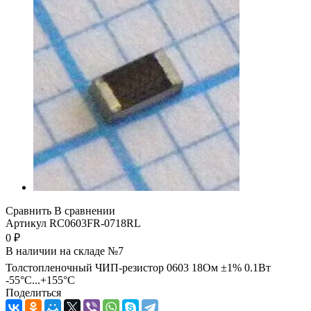
Сравнить
В сравнении
Артикул
RC0603FR-0718RL
0
₽
В наличии на складе №7
Толстопленочный ЧИП-резистор 0603 18Ом ±1% 0.1Вт
-55°С...+155°С
Поделиться