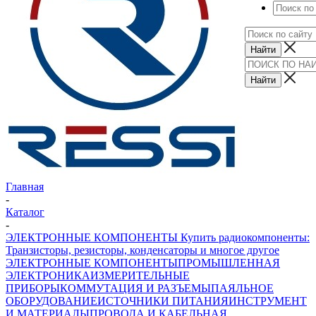
Главная
-
Каталог
-
ЭЛЕКТРОННЫЕ КОМПОНЕНТЫ Купить радиокомпоненты:
Транзисторы, резисторы, конденсаторы и многое другое
ЭЛЕКТРОННЫЕ КОМПОНЕНТЫ
ПРОМЫШЛЕННАЯ
ЭЛЕКТРОНИКА
ИЗМЕРИТЕЛЬНЫЕ
ПРИБОРЫ
КОММУТАЦИЯ И РАЗЪЕМЫ
ПАЯЛЬНОЕ
ОБОРУДОВАНИЕ
ИСТОЧНИКИ ПИТАНИЯ
ИНСТРУМЕНТ
И МАТЕРИАЛЫ
ПРОВОДА И КАБЕЛЬНАЯ