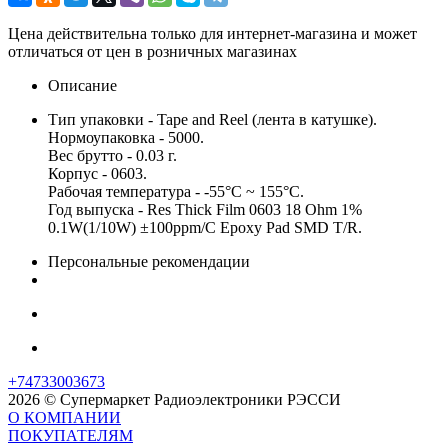
Цена действительна только для интернет-магазина и может
отличаться от цен в розничных магазинах
Описание
Тип упаковки - Tape and Reel (лента в катушке).
Нормоупаковка - 5000.
Вес брутто - 0.03 г.
Корпус - 0603.
Рабочая температура - -55°C ~ 155°C.
Год выпуска - Res Thick Film 0603 18 Ohm 1%
0.1W(1/10W) ±100ppm/C Epoxy Pad SMD T/R.
Персональные рекомендации
+74733003673
2026 © Супермаркет Радиоэлектроники РЭССИ
О КОМПАНИИ
ПОКУПАТЕЛЯМ