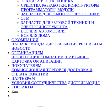
ТЕХНИКА И ЭЛЕКТРОНИКА
СРЕДСТВА РАЗРАБОТКИ, КОНСТРУКТОРЫ,
ПРОГРАММАТОРЫ, МОДУЛИ
ЗАПЧАСТИ ДЛЯ РЕМОНТА ЭЛЕКТРОНИКИ
ЭТМ
ЗАПЧАСТИ ДЛЯ БЫТОВОЙ ТЕХНИКИ И
ЭЛЕКТРОИНСТРУМЕНТА
ВСЕ ДЛЯ АВТОМОБИЛЯ
ВСЕ ДЛЯ ДОМА
О КОМПАНИИ
НАША КОМАНДА
ДИСТРИБЬЮЦИЯ
РЕКВИЗИТЫ
НОВОСТИ
ОРГАНИЗАЦИЯМ
ПРЕЗЕНТАЦИЯ КОМПАНИИ
ПРАЙС-ЛИСТ
КАРТОЧКА ОРГАНИЗАЦИИ
ПОКУПАТЕЛЯМ
КОМИССИОННАЯ ТОРГОВЛЯ
ДОСТАВКА И
ОПЛАТА
ГАРАНТИИ
ПАРТНЕРАМ
УСЛОВИЯ СОТРУДНИЧЕСТВА
ДИСТРИБЬЮЦИЯ
КОНТАКТЫ
Еще