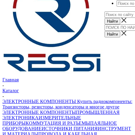
Главная
-
Каталог
-
ЭЛЕКТРОННЫЕ КОМПОНЕНТЫ Купить радиокомпоненты:
Транзисторы, резисторы, конденсаторы и многое другое
ЭЛЕКТРОННЫЕ КОМПОНЕНТЫ
ПРОМЫШЛЕННАЯ
ЭЛЕКТРОНИКА
ИЗМЕРИТЕЛЬНЫЕ
ПРИБОРЫ
КОММУТАЦИЯ И РАЗЪЕМЫ
ПАЯЛЬНОЕ
ОБОРУДОВАНИЕ
ИСТОЧНИКИ ПИТАНИЯ
ИНСТРУМЕНТ
И МАТЕРИАЛЫ
ПРОВОДА И КАБЕЛЬНАЯ