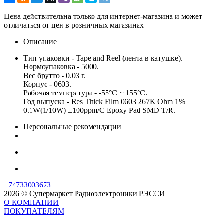
Цена действительна только для интернет-магазина и может
отличаться от цен в розничных магазинах
Описание
Тип упаковки - Tape and Reel (лента в катушке).
Нормоупаковка - 5000.
Вес брутто - 0.03 г.
Корпус - 0603.
Рабочая температура - -55°C ~ 155°C.
Год выпуска - Res Thick Film 0603 267K Ohm 1%
0.1W(1/10W) ±100ppm/C Epoxy Pad SMD T/R.
Персональные рекомендации
+74733003673
2026 © Супермаркет Радиоэлектроники РЭССИ
О КОМПАНИИ
ПОКУПАТЕЛЯМ