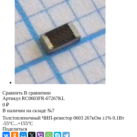
Сравнить
В сравнении
Артикул
RC0603FR-07267KL
0
₽
В наличии на складе №7
Толстопленочный ЧИП-резистор 0603 267кОм ±1% 0.1Вт
-55°С...+155°С
Поделиться