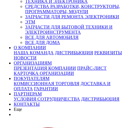
ТЕХНИКА И ЭЛЕКТРОНИКА
СРЕДСТВА РАЗРАБОТКИ, КОНСТРУКТОРЫ,
ПРОГРАММАТОРЫ, МОДУЛИ
ЗАПЧАСТИ ДЛЯ РЕМОНТА ЭЛЕКТРОНИКИ
ЭТМ
ЗАПЧАСТИ ДЛЯ БЫТОВОЙ ТЕХНИКИ И
ЭЛЕКТРОИНСТРУМЕНТА
ВСЕ ДЛЯ АВТОМОБИЛЯ
ВСЕ ДЛЯ ДОМА
О КОМПАНИИ
НАША КОМАНДА
ДИСТРИБЬЮЦИЯ
РЕКВИЗИТЫ
НОВОСТИ
ОРГАНИЗАЦИЯМ
ПРЕЗЕНТАЦИЯ КОМПАНИИ
ПРАЙС-ЛИСТ
КАРТОЧКА ОРГАНИЗАЦИИ
ПОКУПАТЕЛЯМ
КОМИССИОННАЯ ТОРГОВЛЯ
ДОСТАВКА И
ОПЛАТА
ГАРАНТИИ
ПАРТНЕРАМ
УСЛОВИЯ СОТРУДНИЧЕСТВА
ДИСТРИБЬЮЦИЯ
КОНТАКТЫ
Еще