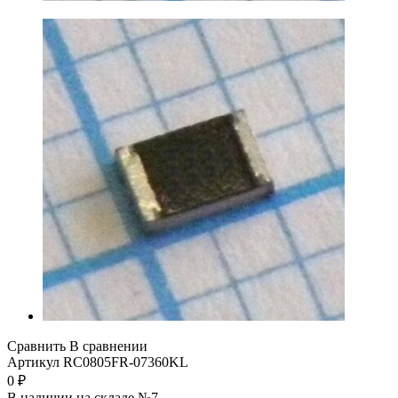
Сравнить
В сравнении
Артикул
RC0805FR-07360KL
0
₽
В наличии на складе №7