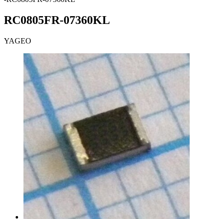
RC0805FR-07360KL
YAGEO