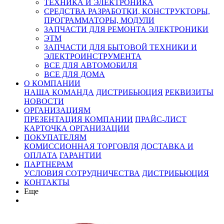
ТЕХНИКА И ЭЛЕКТРОНИКА
СРЕДСТВА РАЗРАБОТКИ, КОНСТРУКТОРЫ,
ПРОГРАММАТОРЫ, МОДУЛИ
ЗАПЧАСТИ ДЛЯ РЕМОНТА ЭЛЕКТРОНИКИ
ЭТМ
ЗАПЧАСТИ ДЛЯ БЫТОВОЙ ТЕХНИКИ И
ЭЛЕКТРОИНСТРУМЕНТА
ВСЕ ДЛЯ АВТОМОБИЛЯ
ВСЕ ДЛЯ ДОМА
О КОМПАНИИ
НАША КОМАНДА
ДИСТРИБЬЮЦИЯ
РЕКВИЗИТЫ
НОВОСТИ
ОРГАНИЗАЦИЯМ
ПРЕЗЕНТАЦИЯ КОМПАНИИ
ПРАЙС-ЛИСТ
КАРТОЧКА ОРГАНИЗАЦИИ
ПОКУПАТЕЛЯМ
КОМИССИОННАЯ ТОРГОВЛЯ
ДОСТАВКА И
ОПЛАТА
ГАРАНТИИ
ПАРТНЕРАМ
УСЛОВИЯ СОТРУДНИЧЕСТВА
ДИСТРИБЬЮЦИЯ
КОНТАКТЫ
Еще