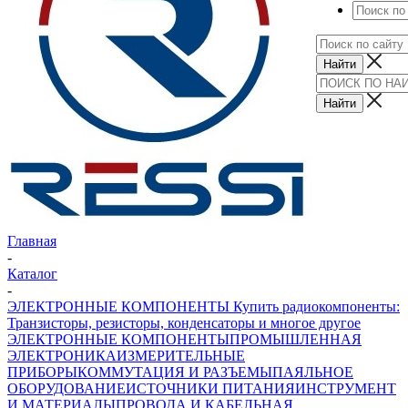
Главная
-
Каталог
-
ЭЛЕКТРОННЫЕ КОМПОНЕНТЫ Купить радиокомпоненты:
Транзисторы, резисторы, конденсаторы и многое другое
ЭЛЕКТРОННЫЕ КОМПОНЕНТЫ
ПРОМЫШЛЕННАЯ
ЭЛЕКТРОНИКА
ИЗМЕРИТЕЛЬНЫЕ
ПРИБОРЫ
КОММУТАЦИЯ И РАЗЪЕМЫ
ПАЯЛЬНОЕ
ОБОРУДОВАНИЕ
ИСТОЧНИКИ ПИТАНИЯ
ИНСТРУМЕНТ
И МАТЕРИАЛЫ
ПРОВОДА И КАБЕЛЬНАЯ